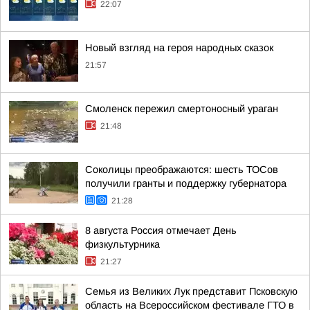
22:07
Новый взгляд на героя народных сказок
21:57
Смоленск пережил смертоносный ураган
21:48
Соколицы преображаются: шесть ТОСов
получили гранты и поддержку губернатора
21:28
8 августа Россия отмечает День
физкультурника
21:27
Семья из Великих Лук представит Псковскую
область на Всероссийском фестивале ГТО в