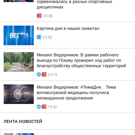
соревновались в разных спортивных
дисциплинах
20:36
Картина дня в наших сюжетах:
23:03
Михаил Ведерников: В рамках рабочего
выезда по Пскову проверил ход работ по
благоустройству общественных территорий
23:15
Михаил Ведерников: #ТемаДня. . Тема
великолукской медицины получила
неожиданное продолжение
19:42
ЛЕНТА НОВОСТЕЙ