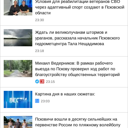
Условия для реабилитации ветеранов СВО
через адаптивный спорт создают в Псковской
области
23:30
Ждать ли великолучанам штормов и
ураганов, рассказала начальник Псковского
гидрометцентра Тала Нещадимова
23:18
Михаил Ведерников: В рамках рабочего
выезда по Пскову проверил ход работ по
благоустройству общественных территорий
23:15
Картина дня в наших сюжетах:
23:03
Псковичи вошли в десятку сильнейших на
первенстве России по пляжному волейболу