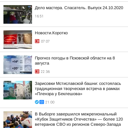
Дело мастера. Спасатель. Выпуск 24.10.2020
16:51
Новости.Коротко
07:07
Прогноз погоды в Псковской области на 8
августа
22:36
Зарисовки Мстиславской башни: состоялась
традиционная творческая встреча в рамках
«Пленэра у Беклешова»
21:00
В Выборге завершился межрегиональный
«Кубок Защитников Отечества» — более 120
ветеранов СВО из регионов Северо-Запада