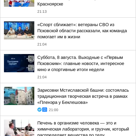
Красноярске
21:13
«Спорт сближает»: ветераны СВО из
Псковской области рассказали, как команда
помогает им в жизни
21:04
Суббота, 8 августа. Выходные с «Первым
Псковским»: главные новости, интересное
кино и спортивные итоги недели
21:04
Зарисовки Мстиславской башни: состоялась
традиционная творческая встреча в рамках
«Пленэра у Беклешова»
21:00
Печень в организме человека — это и
химическая лаборатория, и грузчик, который
распределяет вещества по телу