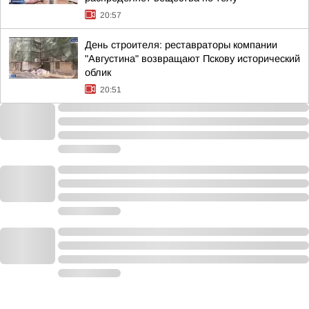
20:57
День строителя: реставраторы компании
"Августина" возвращают Пскову исторический
облик
20:51