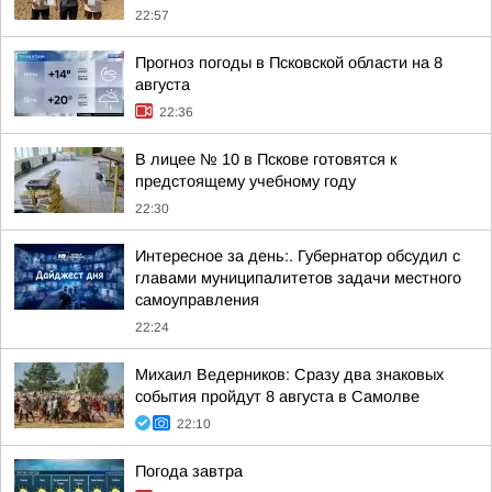
22:57
Прогноз погоды в Псковской области на 8
августа
22:36
В лицее № 10 в Пскове готовятся к
предстоящему учебному году
22:30
Интересное за день:. Губернатор обсудил с
главами муниципалитетов задачи местного
самоуправления
22:24
Михаил Ведерников: Сразу два знаковых
события пройдут 8 августа в Самолве
22:10
Погода завтра