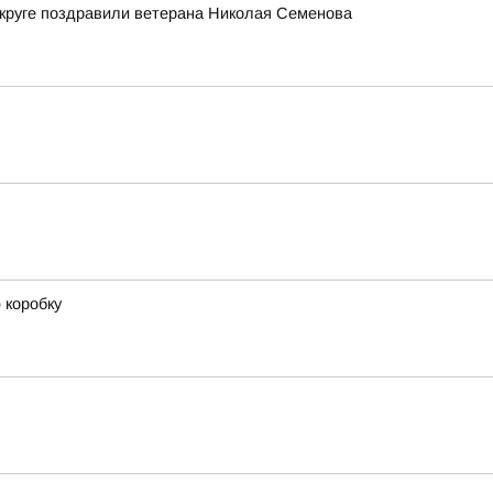
 округе поздравили ветерана Николая Семенова
 коробку