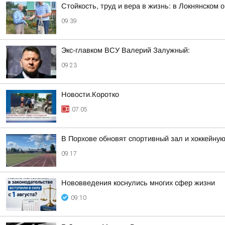
Стойкость, труд и вера в жизнь: в Локнянском
09:39
Экс-главком ВСУ Валерий Залужный:
09:23
Новости.Коротко
07:05
В Порхове обновят спортивный зал и хоккейную
09:17
Нововведения коснулись многих сфер жизни
09:10