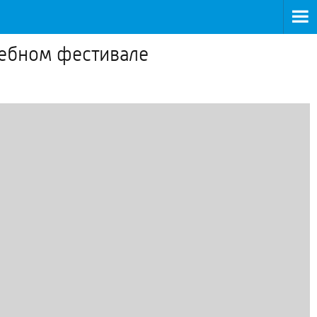
дебном фестивале