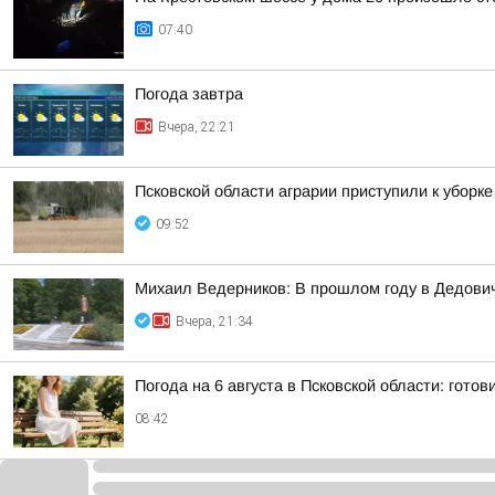
07:40
Погода завтра
Вчера, 22:21
Псковской области аграрии приступили к уборк
09:52
Михаил Ведерников: В прошлом году в Дедович
Вчера, 21:34
Погода на 6 августа в Псковской области: готов
08:42