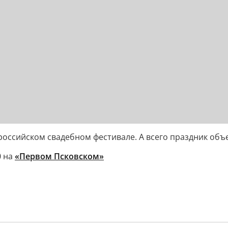
оссийском свадебном фестивале. А всего праздник объ
0 на
«Первом Псковском»