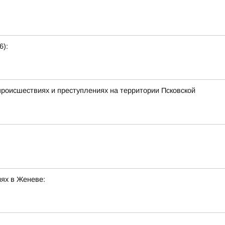
6):
происшествиях и преступлениях на территории Псковской
ях в Женеве: