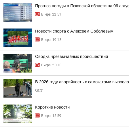
Прогноз погоды в Псковской области на 06 авгу
Вчера, 22:51
Новости спорта с Алексеем Соболевым
Вчера, 19:13
Сводка чрезвычайных происшествий
Вчера, 20:10
В 2026 году аварийность с самокатами выросл
08:31
Короткие новости
Вчера, 15:59