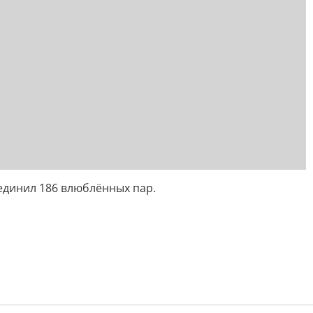
единил 186 влюблённых пар.