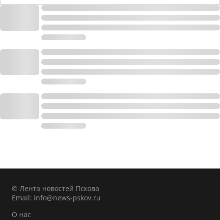
© Лента новостей Пскова
Email:
info@news-pskov.ru
О нас