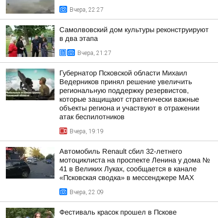
Вчера, 22:27
Самолвовский дом культуры реконструируют
в два этапа
Вчера, 21:27
Губернатор Псковской области Михаил
Ведерников принял решение увеличить
региональную поддержку резервистов,
которые защищают стратегически важные
объекты региона и участвуют в отражении
атак беспилотников
Вчера, 19:19
Автомобиль Renault сбил 32-летнего
мотоциклиста на проспекте Ленина у дома №
41 в Великих Луках, сообщается в канале
«Псковская сводка» в мессенджере MAX
Вчера, 22:09
Фестиваль красок прошел в Пскове