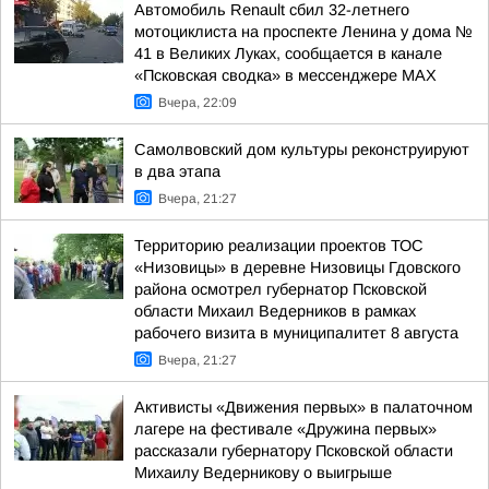
Автомобиль Renault сбил 32-летнего
мотоциклиста на проспекте Ленина у дома №
41 в Великих Луках, сообщается в канале
«Псковская сводка» в мессенджере MAX
Вчера, 22:09
Самолвовский дом культуры реконструируют
в два этапа
Вчера, 21:27
Территорию реализации проектов ТОС
«Низовицы» в деревне Низовицы Гдовского
района осмотрел губернатор Псковской
области Михаил Ведерников в рамках
рабочего визита в муниципалитет 8 августа
Вчера, 21:27
Активисты «Движения первых» в палаточном
лагере на фестивале «Дружина первых»
рассказали губернатору Псковской области
Михаилу Ведерникову о выигрыше