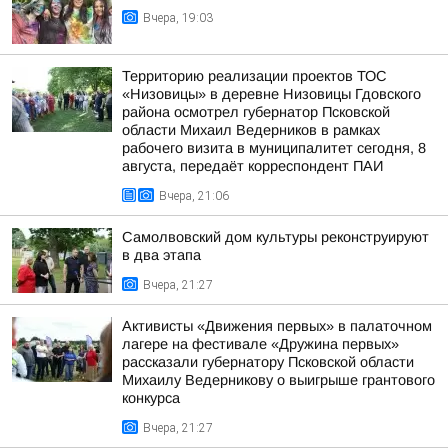
Вчера, 19:03
Территорию реализации проектов ТОС
«Низовицы» в деревне Низовицы Гдовского
района осмотрел губернатор Псковской
области Михаил Ведерников в рамках
рабочего визита в муниципалитет сегодня, 8
августа, передаёт корреспондент ПАИ
Вчера, 21:06
Самолвовский дом культуры реконструируют
в два этапа
Вчера, 21:27
Активисты «Движения первых» в палаточном
лагере на фестивале «Дружина первых»
рассказали губернатору Псковской области
Михаилу Ведерникову о выигрыше грантового
конкурса
Вчера, 21:27