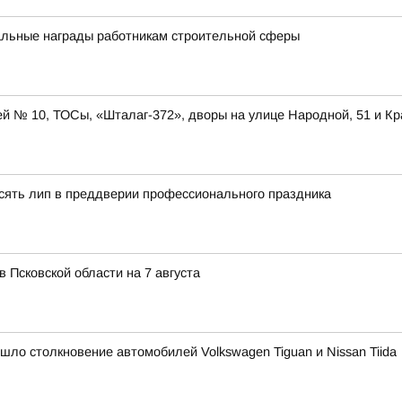
альные награды работникам строительной сферы
ей № 10, ТОСы, «Шталаг-372», дворы на улице Народной, 51 и Кр
сять лип в преддверии профессионального праздника
в Псковской области на 7 августа
ошло столкновение автомобилей Volkswagen Tiguan и Nissan Tiida