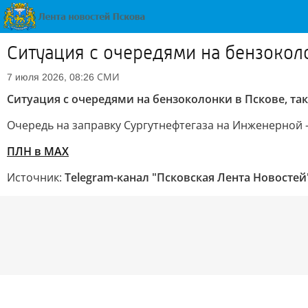
Ситуация с очередями на бензоколо
СМИ
7 июля 2026, 08:26
Ситуация с очередями на бензоколонки в Пскове, та
Очередь на заправку Сургутнефтегаза на Инженерной
ПЛН в MAX
Источник:
Telegram-канал "Псковская Лента Новостей