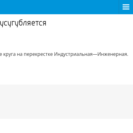
усугубляется
е круга на перекрестке Индустриальная—Инженерная.