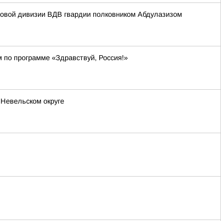
мовой дивизии ВДВ гвардии полковником Абдулазизом
м по программе «Здравствуй, Россия!»
 Невельском округе