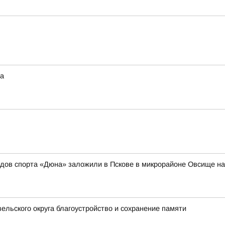
та
идов спорта «Дюна» заложили в Пскове в микрорайоне Овсище н
ельского округа благоустройство и сохранение памяти