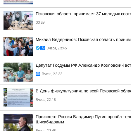
Псковская область принимает 37 молодых сооте
00:39
Михаил Ведерников: Псковская область принима
Вчера, 23:45
Депутат Госдумы РФ Александр Козловский вст
Вчера, 23:33
В День физкультурника по всей Псковской обл
Вчера, 22:18
Президент России Владимир Путин провёл тел
Шихабидовым
Вчера, 23:48