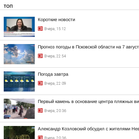
ТОП
Короткие новости
Вчера, 15:12
Прогноз погоды в Псковской области на 7 авгус
Вчера, 22:54
Погода завтра
Вчера, 22:09
Первый камень в основание центра пляжных в
Вчера, 20:36
Александр Козловский обсудил с жителями Нев
Вчера, 20:36