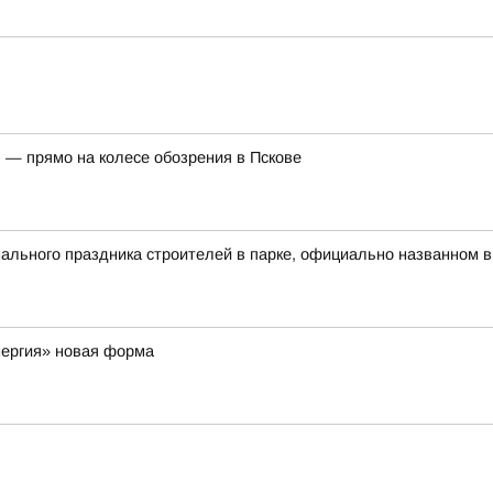
 — прямо на колесе обозрения в Пскове
льного праздника строителей в парке, официально названном в
нергия» новая форма