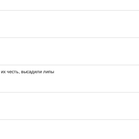
 их честь, высадили липы