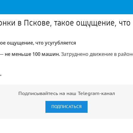
нки в Пскове, такое ощущение, что 
кое ощущение, что усугубляется
 —
не меньше 100 машин.
Затруднено движение в район
"
Подписывайтесь на наш Telegram-канал
ПОДПИСАТЬСЯ