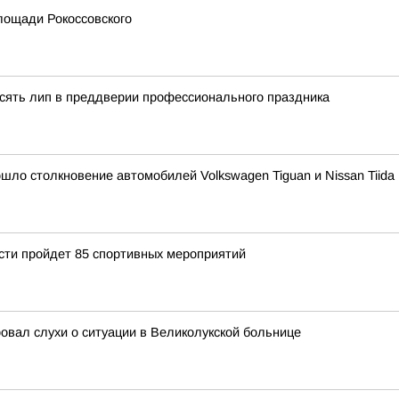
лощади Рокоссовского
сять лип в преддверии профессионального праздника
ошло столкновение автомобилей Volkswagen Tiguan и Nissan Tiida
асти пройдет 85 спортивных мероприятий
овал слухи о ситуации в Великолукской больнице