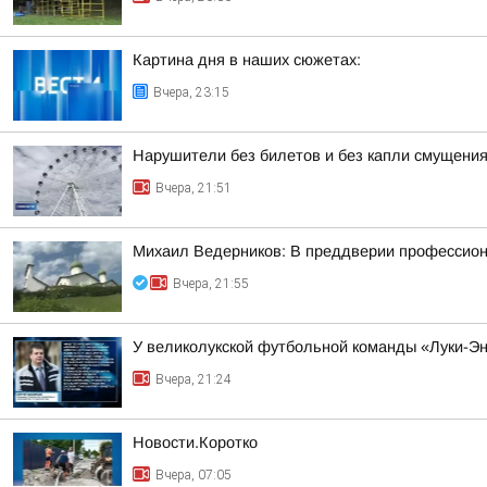
Картина дня в наших сюжетах:
Вчера, 23:15
Нарушители без билетов и без капли смущения
Вчера, 21:51
Михаил Ведерников: В преддверии профессиона
Вчера, 21:55
У великолукской футбольной команды «Луки-Э
Вчера, 21:24
Новости.Коротко
Вчера, 07:05