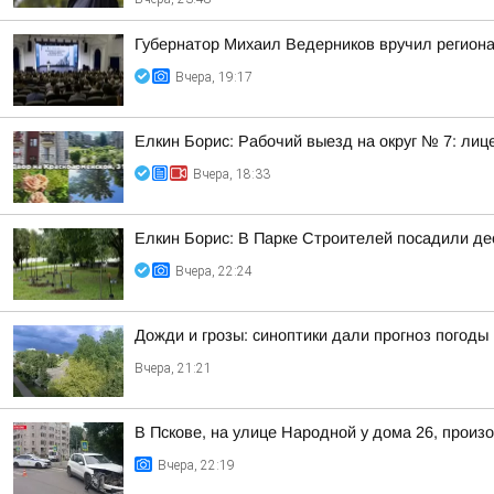
Губернатор Михаил Ведерников вручил регион
Вчера, 19:17
Елкин Борис: Рабочий выезд на округ № 7: лиц
Вчера, 18:33
Елкин Борис: В Парке Строителей посадили де
Вчера, 22:24
Дожди и грозы: синоптики дали прогноз погоды 
Вчера, 21:21
В Пскове, на улице Народной у дома 26, произ
Вчера, 22:19