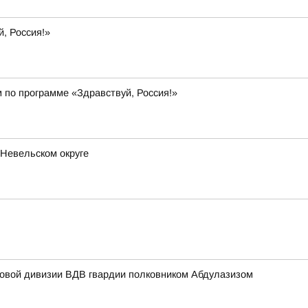
, Россия!»
 по программе «Здравствуй, Россия!»
 Невельском округе
мовой дивизии ВДВ гвардии полковником Абдулазизом