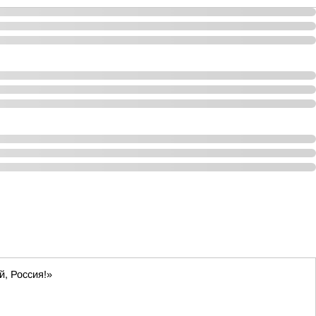
й, Россия!»