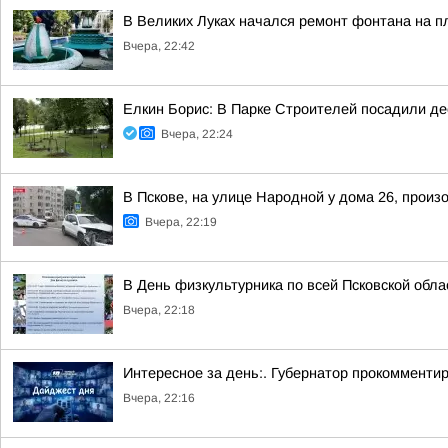
В Великих Луках начался ремонт фонтана на п
Вчера, 22:42
Елкин Борис: В Парке Строителей посадили де
Вчера, 22:24
В Пскове, на улице Народной у дома 26, произ
Вчера, 22:19
В День физкультурника по всей Псковской обл
Вчера, 22:18
Интересное за день:. Губернатор прокомментир
Вчера, 22:16