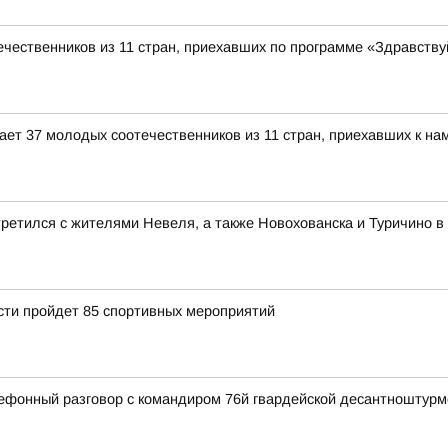
чественников из 11 стран, приехавших по программе «Здравствуй
ет 37 молодых соотечественников из 11 стран, приехавших к нам
ретился с жителями Невеля, а также Новохованска и Туричино в
асти пройдет 85 спортивных мероприятий
ефонный разговор с командиром 76й гвардейской десантноштур