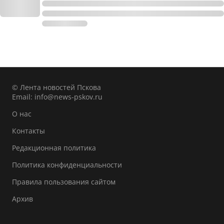
© Лента новостей Пскова
Email:
info@news-pskov.ru
О нас
Контакты
Редакционная политика
Политика конфиденциальности
Правила пользования сайтом
Архив