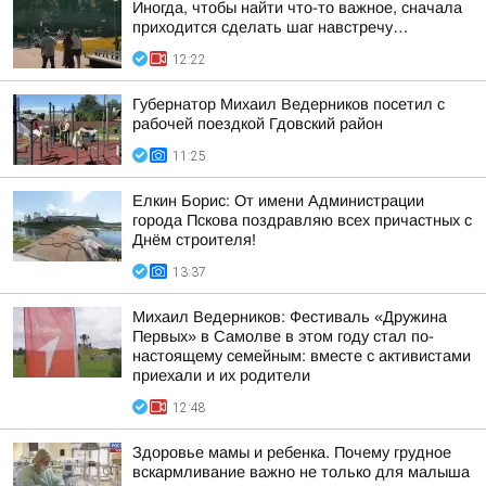
Иногда, чтобы найти что-то важное, сначала
приходится сделать шаг навстречу…
12:22
Губернатор Михаил Ведерников посетил с
рабочей поездкой Гдовский район
11:25
Елкин Борис: От имени Администрации
города Пскова поздравляю всех причастных с
Днём строителя!
13:37
Михаил Ведерников: Фестиваль «Дружина
Первых» в Самолве в этом году стал по-
настоящему семейным: вместе с активистами
приехали и их родители
12:48
Здоровье мамы и ребенка. Почему грудное
вскармливание важно не только для малыша