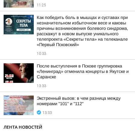
11:25
Как победить боль в мышцах и суставах при
незначительном избыточном весе и каковы
причины возникновения болевого синдрома,
расскажут в новом выпуске уникального
телепроекта «Секреты тела» на телеканале
«Первый Псковский»
10:33
После выступления в Пскове группировка
«Ленинград» отменила концерты в Якутске и
Саранске
13:33
Экстренный вызов: в чем разница между
номерами "101" и "112"
13:33
ЛЕНТА НОВОСТЕЙ