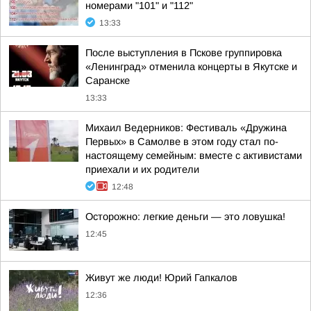
номерами "101" и "112"
13:33
После выступления в Пскове группировка
«Ленинград» отменила концерты в Якутске и
Саранске
13:33
Михаил Ведерников: Фестиваль «Дружина
Первых» в Самолве в этом году стал по-
настоящему семейным: вместе с активистами
приехали и их родители
12:48
Осторожно: легкие деньги — это ловушка!
12:45
Живут же люди! Юрий Гапкалов
12:36