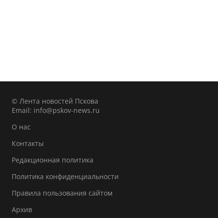
© Лента новостей Пскова
Email:
info@pskov-news.ru
О нас
Контакты
Редакционная политика
Политика конфиденциальности
Правила пользования сайтом
Архив