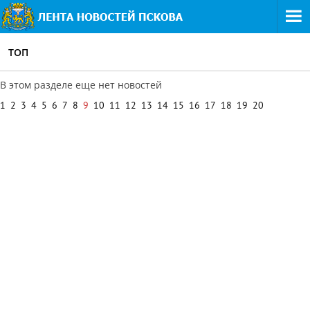
ТОП
В этом разделе еще нет новостей
1
2
3
4
5
6
7
8
9
10
11
12
13
14
15
16
17
18
19
20