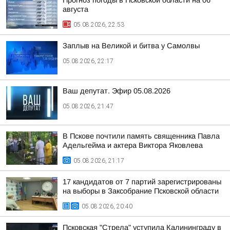
Прогноз погоды в Псковской области на 06
августа
05.08.2026, 22:53
Заплыв на Великой и битва у Самолвы
05.08.2026, 22:17
Ваш депутат. Эфир 05.08.2026
05.08.2026, 21:47
В Пскове почтили память священника Павла
Адельгейма и актера Виктора Яковлева
05.08.2026, 21:17
17 кандидатов от 7 партий зарегистрированы
на выборы в Заксобрание Псковской области
05.08.2026, 20:40
Псковская "Стрела" уступила Калининграду в