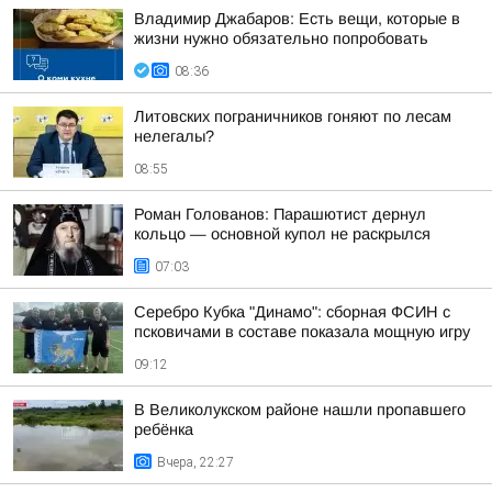
Владимир Джабаров: Есть вещи, которые в
жизни нужно обязательно попробовать
08:36
Литовских пограничников гоняют по лесам
нелегалы?
08:55
Роман Голованов: Парашютист дернул
кольцо — основной купол не раскрылся
07:03
Серебро Кубка "Динамо": сборная ФСИН с
псковичами в составе показала мощную игру
09:12
В Великолукском районе нашли пропавшего
ребёнка
Вчера, 22:27