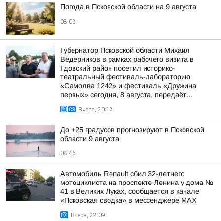
Погода в Псковской области на 9 августа
08:03
Губернатор Псковской области Михаил
Ведерников в рамках рабочего визита в
Гдовский район посетил историко-
театральный фестиваль-лабораторию
«Самолва 1242» и фестиваль «Дружина
первых» сегодня, 8 августа, передаёт...
Вчера, 20:12
До +25 градусов прогнозируют в Псковской
области 9 августа
08:46
Автомобиль Renault сбил 32-летнего
мотоциклиста на проспекте Ленина у дома №
41 в Великих Луках, сообщается в канале
«Псковская сводка» в мессенджере MAX
Вчера, 22:09