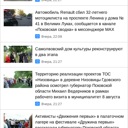
Вчера, 22:27
Автомобиль Renault сбил 32-летнего
мотоциклиста на проспекте Ленина у дома №
41 в Великих Луках, сообщается в канале
«Псковская сводка» в мессенджере MAX
Вчера, 22:09
Самолвовский дом культуры реконструируют
в два этапа
Вчера, 21:27
Территорию реализации проектов ТОС
«Низовицы» в деревне Низовицы Гдовского
района осмотрел губернатор Псковской
области Михаил Ведерников в рамках
рабочего визита в муниципалитет 8 августа
Вчера, 21:27
Активисты «Движения первых» в палаточном
лагере на фестивале «Дружина первых»
рассказали губернатору Псковской области