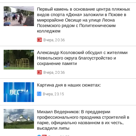
Первый камень в основание центра пляжных
видов спорта «Дюна» заложили в Пскове в
микрорайоне Овсище на улице Леона
Поземского рядом с Политехническим
колледжем
Вчера, 20:36
Александр Козловский обсудил с жителями
Невельского округа благоустройство и
сохранение памяти
Вчера, 20:36
Картина дня в наших сюжетах:
Вчера, 23:15
Михаил Ведерников: В преддверии
профессионального праздника строителей в
парке, официально названном в их честь,
высадили липы