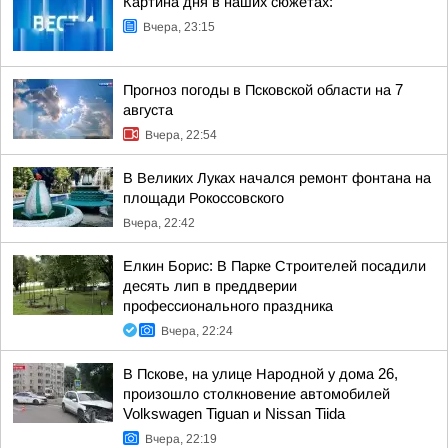
Картина дня в наших сюжетах:
Вчера, 23:15
Прогноз погоды в Псковской области на 7
августа
Вчера, 22:54
В Великих Луках начался ремонт фонтана на
площади Рокоссовского
Вчера, 22:42
Елкин Борис: В Парке Строителей посадили
десять лип в преддверии
профессионального праздника
Вчера, 22:24
В Пскове, на улице Народной у дома 26,
произошло столкновение автомобилей
Volkswagen Tiguan и Nissan Tiida
Вчера, 22:19