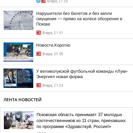
Вчера, 21:55
Нарушители без билетов и без капли
смущения — прямо на колесе обозрения в
Пскове
Вчера, 21:51
Новости.Коротко
Вчера, 07:05
У великолукской футбольной команды «Луки-
Энергия» новая форма
Вчера, 21:24
ЛЕНТА НОВОСТЕЙ
Псковская область принимает 37 молодых
соотечественников из 11 стран, приехавших
по программе «Здравствуй, Россия!»