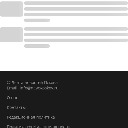
© Лента новостей Пскова
Email:
info@news-pskov.ru
О нас
Контакты
Редакционная политика
Политика конфиденциальности