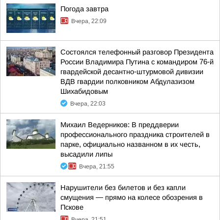
Погода завтра
Вчера, 22:09
Состоялся телефонный разговор Президента
России Владимира Путина с командиром 76-й
гвардейской десантно-штурмовой дивизии
ВДВ гвардии полковником Абдулазизом
Шихабидовым
Вчера, 22:03
Михаил Ведерников: В преддверии
профессионального праздника строителей в
парке, официально названном в их честь,
высадили липы
Вчера, 21:55
Нарушители без билетов и без капли
смущения — прямо на колесе обозрения в
Пскове
Вчера, 21:51