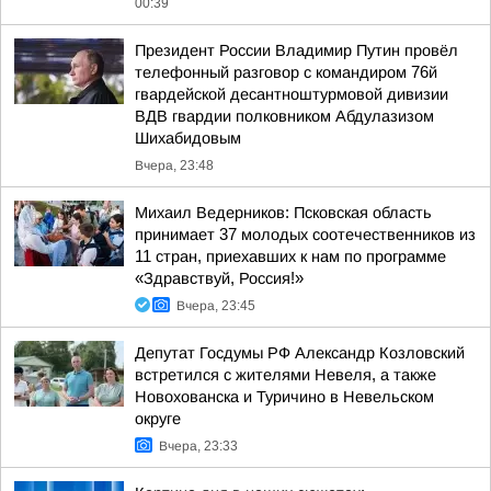
00:39
Президент России Владимир Путин провёл
телефонный разговор с командиром 76й
гвардейской десантноштурмовой дивизии
ВДВ гвардии полковником Абдулазизом
Шихабидовым
Вчера, 23:48
Михаил Ведерников: Псковская область
принимает 37 молодых соотечественников из
11 стран, приехавших к нам по программе
«Здравствуй, Россия!»
Вчера, 23:45
Депутат Госдумы РФ Александр Козловский
встретился с жителями Невеля, а также
Новохованска и Туричино в Невельском
округе
Вчера, 23:33