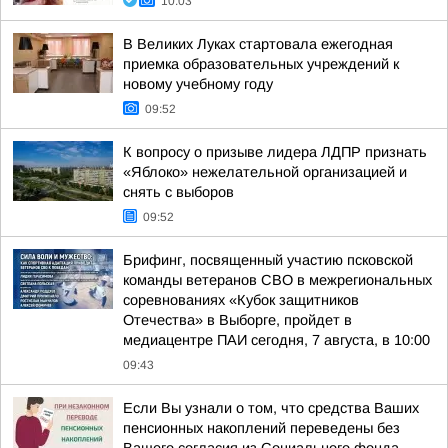
10:03
В Великих Луках стартовала ежегодная
приемка образовательных учреждений к
новому учебному году
09:52
К вопросу о призыве лидера ЛДПР признать
«Яблоко» нежелательной организацией и
снять с выборов
09:52
Брифинг, посвященный участию псковской
команды ветеранов СВО в межрегиональных
соревнованиях «Кубок защитников
Отечества» в Выборге, пройдет в
медиацентре ПАИ сегодня, 7 августа, в 10:00
09:43
Если Вы узнали о том, что средства Ваших
пенсионных накоплений переведены без