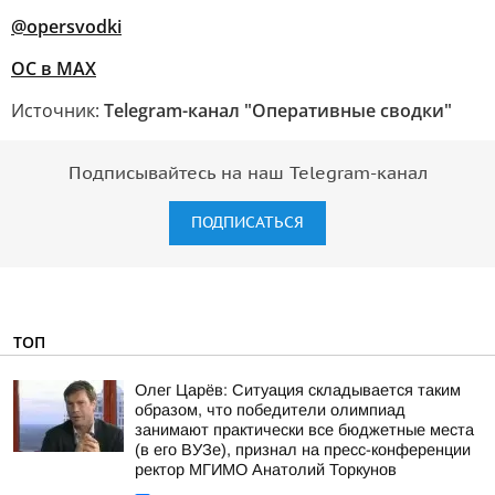
@opersvodki
ОС в MAX
Источник:
Telegram-канал "Оперативные сводки"
Подписывайтесь на наш Telegram-канал
ПОДПИСАТЬСЯ
ТОП
Олег Царёв: Ситуация складывается таким
образом, что победители олимпиад
занимают практически все бюджетные места
(в его ВУЗе), признал на пресс-конференции
ректор МГИМО Анатолий Торкунов