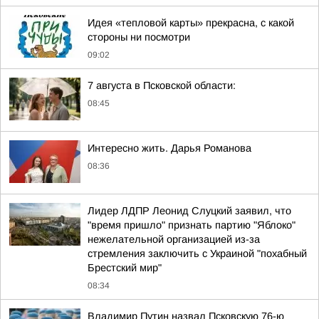
Идея «тепловой карты» прекрасна, с какой
стороны ни посмотри
09:02
7 августа в Псковской области:
08:45
Интересно жить. Дарья Романова
08:36
Лидер ЛДПР Леонид Слуцкий заявил, что
"время пришло" признать партию "Яблоко"
нежелательной организацией из-за
стремления заключить с Украиной "похабный
Брестский мир"
08:34
Владимир Путин назвал Псковскую 76-ю