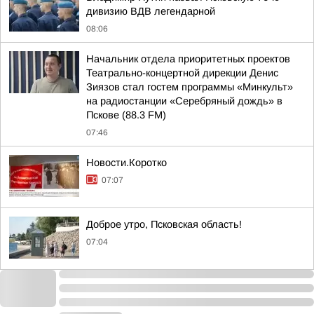
дивизию ВДВ легендарной
08:06
Начальник отдела приоритетных проектов
Театрально-концертной дирекции Денис
Зиязов стал гостем программы «Минкульт»
на радиостанции «Серебряный дождь» в
Пскове (88.3 FM)
07:46
Новости.Коротко
07:07
Доброе утро, Псковская область!
07:04