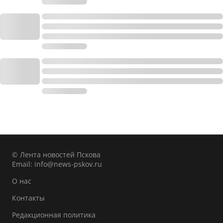
© Лента новостей Пскова
Email:
info@news-pskov.ru
О нас
Контакты
Редакционная политика