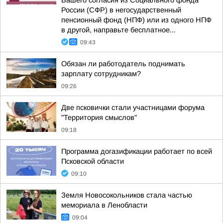
Вашего согласия из Социального фонда
России (СФР) в негосударственный
пенсионный фонд (НПФ) или из одного НПФ
в другой, направьте бесплатное...
09:43
Обязан ли работодатель поднимать
зарплату сотрудникам?
09:26
Две псковички стали участницами форума
"Территория смыслов"
09:18
Программа догазификации работает по всей
Псковской области
09:10
Земля Новосокольников стала частью
мемориала в Ленобласти
09:04