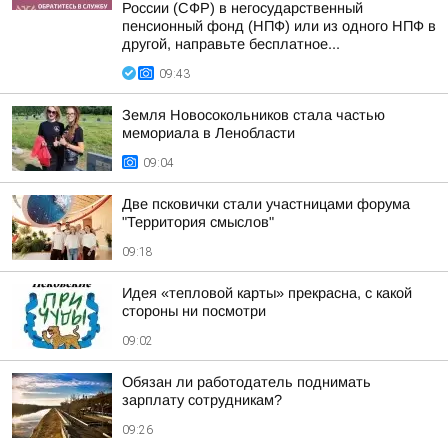
России (СФР) в негосударственный
пенсионный фонд (НПФ) или из одного НПФ в
другой, направьте бесплатное...
09:43
Земля Новосокольников стала частью
мемориала в Ленобласти
09:04
Две псковички стали участницами форума
"Территория смыслов"
09:18
Идея «тепловой карты» прекрасна, с какой
стороны ни посмотри
09:02
Обязан ли работодатель поднимать
зарплату сотрудникам?
09:26