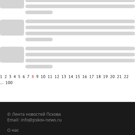
1
2
3
4
5
6
7
8
9
10
11
12
13
14
15
16
17
18
19
20
21
22
...
100
© Лента новостей Пскова
Email:
info@pskov-news.ru
О нас