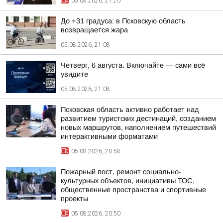
05.08.2026, 21:20
До +31 градуса: в Псковскую область
возвращается жара
05.08.2026, 21:08
Четверг, 6 августа. Включайте — сами всё
увидите
05.08.2026, 21:08
Псковская область активно работает над
развитием туристских дестинаций, созданием
новых маршрутов, наполнением путешествий
интерактивными форматами
05.08.2026, 20:58
Пожарный пост, ремонт социально-
культурных объектов, инициативы ТОС,
общественные пространства и спортивные
проекты
05.08.2026, 20:50