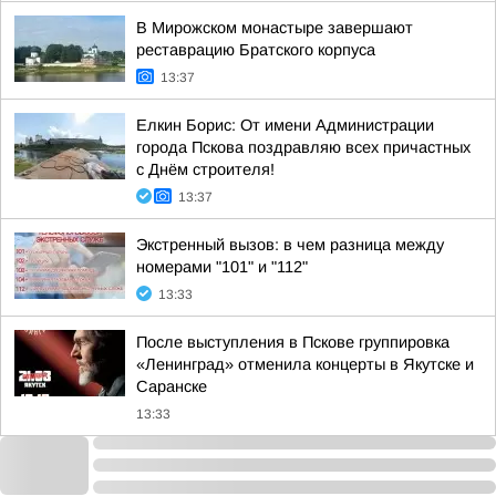
В Мирожском монастыре завершают
реставрацию Братского корпуса
13:37
Елкин Борис: От имени Администрации
города Пскова поздравляю всех причастных
с Днём строителя!
13:37
Экстренный вызов: в чем разница между
номерами "101" и "112"
13:33
После выступления в Пскове группировка
«Ленинград» отменила концерты в Якутске и
Саранске
13:33