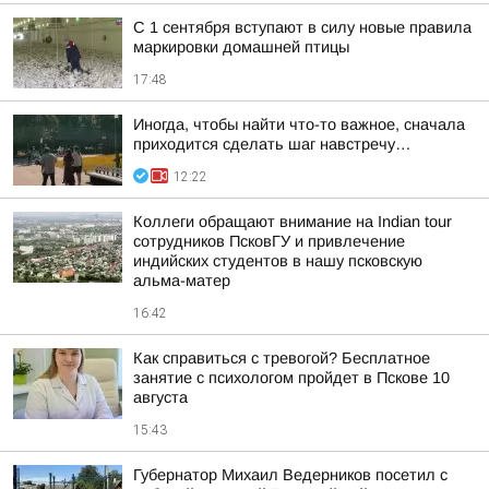
С 1 сентября вступают в силу новые правила
маркировки домашней птицы
17:48
Иногда, чтобы найти что-то важное, сначала
приходится сделать шаг навстречу…
12:22
Коллеги обращают внимание на Indian tour
сотрудников ПсковГУ и привлечение
индийских студентов в нашу псковскую
альма-матер
16:42
Как справиться с тревогой? Бесплатное
занятие с психологом пройдет в Пскове 10
августа
15:43
Губернатор Михаил Ведерников посетил с