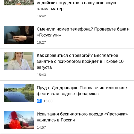
индийских студентов в нашу псковскую
альма-матер
16:42
Сменили номер телефона? Проверьте банк и
«Госуслуги»
16:27
Как справиться с тревогой? Бесплатное
занятие с психологом пройдет в Пскове 10
августа
15:43
Пруд в Дендропарке Пскова очистили после
фестиваля водных фонариков
15:00
Испытания беспилотного поезда «Ласточка»
начались в России
14:57