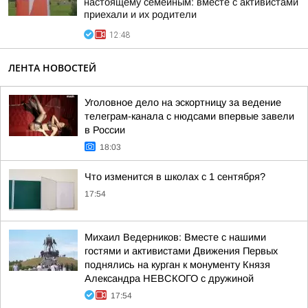
настоящему семейным: вместе с активистами
приехали и их родители
12:48
ЛЕНТА НОВОСТЕЙ
Уголовное дело на эскортницу за ведение
телеграм-канала с нюдсами впервые завели
в России
18:03
Что изменится в школах с 1 сентября?
17:54
Михаил Ведерников: Вместе с нашими
гостями и активистами Движения Первых
поднялись на курган к монументу Князя
Александра НЕВСКОГО с дружиной
17:54