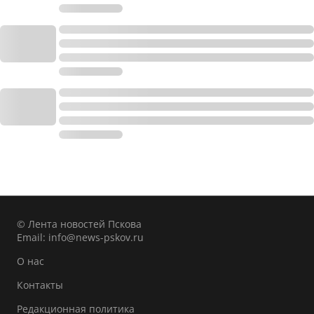
© Лента новостей Пскова
Email:
info@news-pskov.ru
О нас
Контакты
Редакционная политика