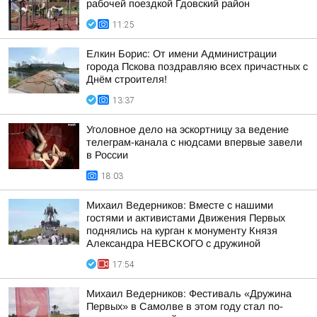
рабочей поездкой Гдовский район
11:25
Елкин Борис: От имени Администрации
города Пскова поздравляю всех причастных с
Днём строителя!
13:37
Уголовное дело на эскортницу за ведение
телеграм-канала с нюдсами впервые завели
в России
18:03
Михаил Ведерников: Вместе с нашими
гостями и активистами Движения Первых
поднялись на курган к монументу Князя
Александра НЕВСКОГО с дружиной
17:54
Михаил Ведерников: Фестиваль «Дружина
Первых» в Самолве в этом году стал по-