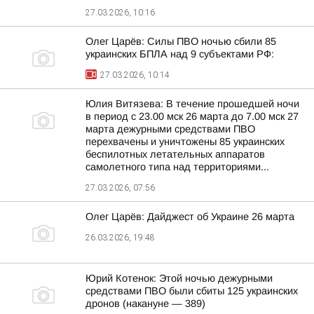
27.03.2026, 10:16
Олег Царёв: Силы ПВО ночью сбили 85
украинских БПЛА над 9 субъектами РФ:
27.03.2026, 10:14
Юлия Витязева: В течение прошедшей ночи
в период с 23.00 мск 26 марта до 7.00 мск 27
марта дежурными средствами ПВО
перехвачены и уничтожены 85 украинских
беспилотных летательных аппаратов
самолетного типа над территориями...
27.03.2026, 07:56
Олег Царёв: Дайджест об Украине 26 марта
26.03.2026, 19:48
Юрий Котенок: Этой ночью дежурными
средствами ПВО были сбиты 125 украинских
дронов (накануне — 389)