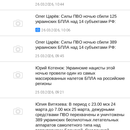
26.03.2026, 10:44
Олег Царёв: Силы ПВО ночью сбили 125
украинских БПЛА над 14 субъектами РФ:
26.03.2026, 10:06
Олег Царёв: Силы ПВО ночью сбили 389
украинских БПЛА над 14 субъектами РФ:
25.03.2026, 09:45
Юрий Котенок: Украинские нацисты этой
ночью провели один из самых
массированных налетов БПЛА на российские
регионы
25.03.2026, 09:21
Юлия Витязева: В период с 23.00 мск 24
марта до 7.00 мск 25 марта, дежурными
средствами ПВО перехвачены и уничтожены
389 украинских беспилотных летательных
аппаратов самолетного типа над