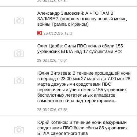
29.03.2026, 07:34
Александр Зимовский: А ЧТО ТАМ В
ЗАЛИВЕ?. (подошел к концу первый месяц
войны Трампа с Ираном)
28.03.2026, 12:01
Олег Царёв: Силы ПВО ночью сбили 155
украинских БПЛА над 17 субъектами РФ:
28.03.2026, 10:04
Юлия Витязева: В течение прошедшей ночи
в период с 23.00 мск 27 марта до 7.00 мск 28
марта дежурными средствами ПВО
перехвачены и уничтожены 155 украинских
беспилотных летательных аппаратов
самолетного типа над территориями...
28.03.2026, 07:58
Юрий Котенок: В течение ночи дежурными
средствами ПВО были сбиты 85 украинских
БПЛА самолетного типа