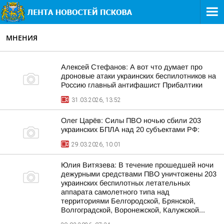
МНЕНИЯ
Алексей Стефанов: А вот что думает про
дроновые атаки украинских беспилотников на
Россию главный антифашист Прибалтики
31.03.2026, 13:52
Олег Царёв: Силы ПВО ночью сбили 203
украинских БПЛА над 20 субъектами РФ:
29.03.2026, 10:01
Юлия Витязева: В течение прошедшей ночи
дежурными средствами ПВО уничтожены 203
украинских беспилотных летательных
аппарата самолетного типа над
территориями Белгородской, Брянской,
Волгоградской, Воронежской, Калужской...