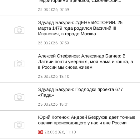
территориями Брянской, Смоленской...
25.03.2026, 07:59
Эдуард Басурин: #ДЕНЬвИСТОРИИ. 25
марта 1479 года родился Василий III
Иванович, в городе Москва
25.03.2026, 07:59
Алексей Стефанов: Александр Багнер: В
Латвии почти умерли я, моя мама и кошка, а
в России мы снова живем
23.03.2026, 18:10
Эдуард Басурин: Подлодки проекта 677
«Лада»
23.03.2026, 18:01
Юрий Котенок: Андрей Безруков дает точные
оценки происходящего у нас и вне России
23.03.2026, 11:10