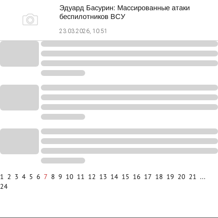
Эдуард Басурин: Массированные атаки
беспилотников ВСУ
23.03.2026, 10:51
1
2
3
4
5
6
7
8
9
10
11
12
13
14
15
16
17
18
19
20
21
...
24