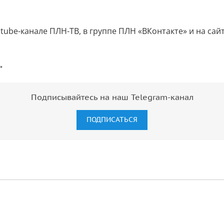
tube-канале ПЛН-ТВ, в группе ПЛН «ВКонтакте» и на сай
"
Подписывайтесь на наш Telegram-канал
ПОДПИСАТЬСЯ