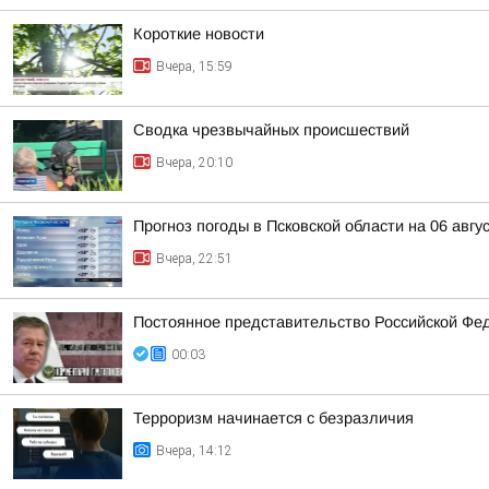
Короткие новости
Вчера, 15:59
Сводка чрезвычайных происшествий
Вчера, 20:10
Прогноз погоды в Псковской области на 06 авгу
Вчера, 22:51
Постоянное представительство Российской Фе
00:03
Терроризм начинается с безразличия
Вчера, 14:12