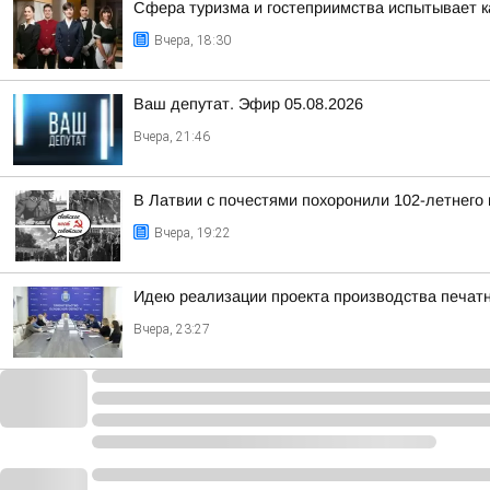
Сфера туризма и гостеприимства испытывает 
Вчера, 18:30
Ваш депутат. Эфир 05.08.2026
Вчера, 21:46
В Латвии с почестями похоронили 102-летнего
Вчера, 19:22
Идею реализации проекта производства печат
Вчера, 23:27