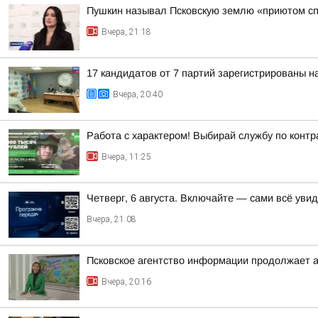
Пушкин называл Псковскую землю «приютом сп
Вчера, 21:18
17 кандидатов от 7 партий зарегистрированы н
Вчера, 20:40
Работа с характером! Выбирай службу по контр
Вчера, 11:25
Четверг, 6 августа. Включайте — сами всё уви
Вчера, 21:08
Псковское агентство информации продолжает а
Вчера, 20:16