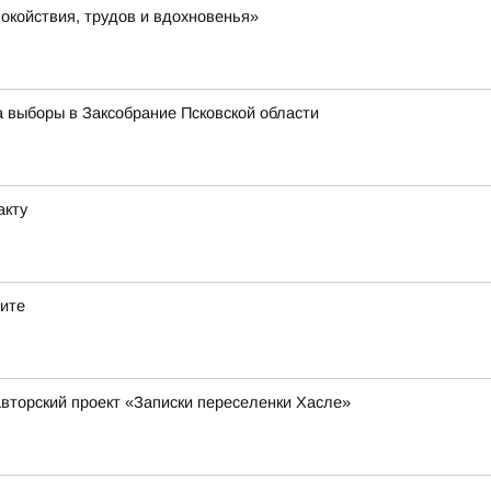
окойствия, трудов и вдохновенья»
а выборы в Заксобрание Псковской области
акту
дите
вторский проект «Записки переселенки Хасле»