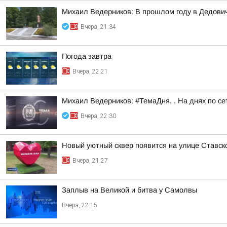
Михаил Ведерников: В прошлом году в Дедович
Вчера, 21:34
Погода завтра
Вчера, 22:21
Михаил Ведерников: #ТемаДня. . На днях по с
Вчера, 22:30
Новый уютный сквер появится на улице Ставск
Вчера, 21:27
Заплыв на Великой и битва у Самолвы
Вчера, 22:15