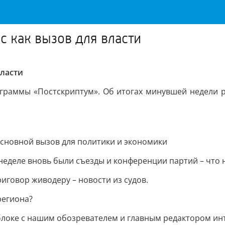
с как вызов для власти
власти
рограммы «Постскриптум». Об итогах минувшей недели 
 основной вызов для политики и экономики
неделе вновь были съезды и конференции партий – что 
говор живодеру – новости из судов.
региона?
блоке с нашим обозревателем и главным редактором ин