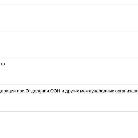
ста
дерации при Отделении ООН и других международных организаци