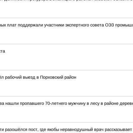
ных плат поддержали участники экспертного совета ОЭЗ промыш
ста
ёл рабочий выезд в Порховский район
ва нашли пропавшего 70-летнего мужчину в лесу в районе дерев
ети разошёлся пост, где якобы неравнодушный врач рассказывае