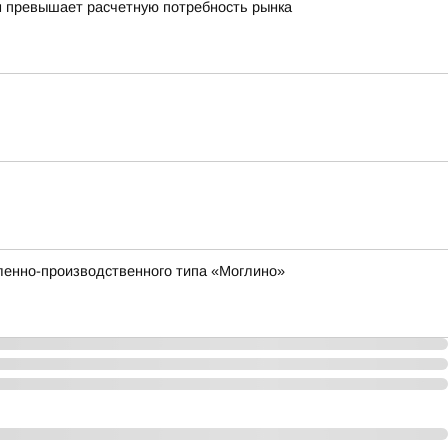
м превышает расчетную потребность рынка
ленно-производственного типа «Моглино»