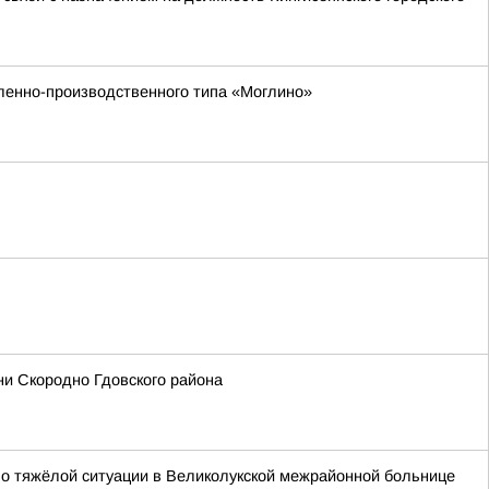
ленно-производственного типа «Моглино»
ни Скородно Гдовского района
т о тяжёлой ситуации в Великолукской межрайонной больнице