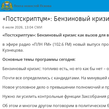
«Постскриптум»: Бензиновый кризи
СМИ
6 июля 2026, 13:04
«Постскриптум»: Бензиновый кризис как вызов для 
в эфире радио «ПЛН FM» (102.6 FM) новый выпуск п
Кузнецова.
Основные темы программы сегодня:
Бензиновый кризис: топливо есть, но его как бы нет –
Почти все определились с кандидатами. На минувшей 
Новое уголовное дело о превышении полномочий и при
Нужно ли усилить контрольные функции Заксобрания 
Об этом и многом другом поговорим в политическом 