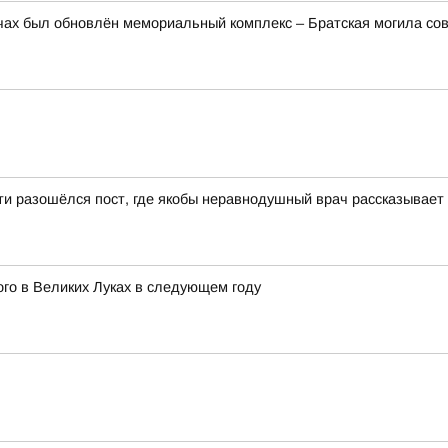
ах был обновлён мемориальный комплекс – Братская могила сов
ети разошёлся пост, где якобы неравнодушный врач рассказывает
ого в Великих Луках в следующем году