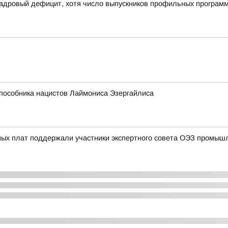
кадровый дефицит, хотя число выпускников профильных програм
 пособника нацистов Лаймониса Эзергайлиса
ных плат поддержали участники экспертного совета ОЭЗ промыш