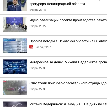
прокурора Ленинградской области
Вчера, 23:48
Идею реализации проекта производства печат
Вчера, 23:27
Прогноз погоды в Псковской области на 06 авгу
Вчера, 22:51
Интересное за день:. Михаил Ведерников пров
Вчера, 22:30
Спасатели поисково-спасательного отряда Гдо
Вчера, 22:30
Михаил Ведерников: #ТемаДня. . На днях по с