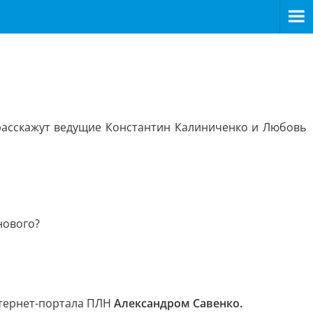
расскажут ведущие Константин Калиниченко и Любовь
нового?
тернет-портала ПЛН
Александром Савенко.