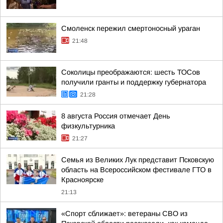
Смоленск пережил смертоносный ураган
21:48
Соколицы преображаются: шесть ТОСов
получили гранты и поддержку губернатора
21:28
8 августа Россия отмечает День
физкультурника
21:27
Семья из Великих Лук представит Псковскую
область на Всероссийском фестивале ГТО в
Красноярске
21:13
«Спорт сближает»: ветераны СВО из