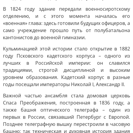
В 1824 году здание передали военносиротскому
отделению, и с этого момента началась его
«военная» глава: здесь готовили будущих офицеров, а
само учреждение прошло путь от полубатальона
кантонистов до военной гимназии.
Кульминацией этой истории стало открытие в 1882
году Псковского кадетского корпуса – одного из
лучших в Российской империи: он славился
традициями, строгой дисциплиной и высоким
уровнем образования. Кадетский корпус в разные
годы посещали императоры Николай I, Александр II.
Важной частью ансамбля стала домовая церковь
Спаса Преображения, построенная в 1836 году, а
также башня оптического телеграфа – один из
первых в России, связавший Петербург с Европой.
Позднее телеграфную вышку перестроили в часовую
башню: так техническая и духовная история здания