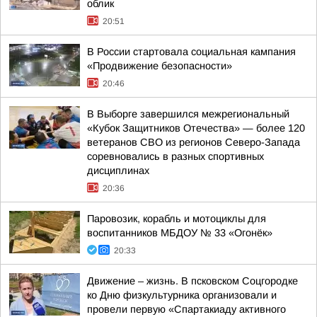
облик
20:51
В России стартовала социальная кампания
«Продвижение безопасности»
20:46
В Выборге завершился межрегиональный
«Кубок Защитников Отечества» — более 120
ветеранов СВО из регионов Северо-Запада
соревновались в разных спортивных
дисциплинах
20:36
Паровозик, корабль и мотоциклы для
воспитанников МБДОУ № 33 «Огонёк»
20:33
Движение – жизнь. В псковском Соцгородке
ко Дню физкультурника организовали и
провели первую «Спартакиаду активного