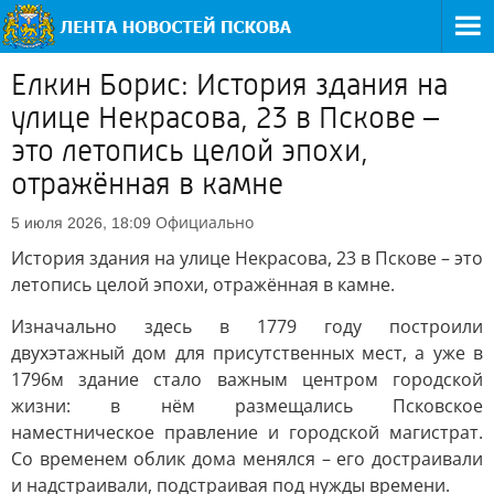
Елкин Борис: История здания на
улице Некрасова, 23 в Пскове –
это летопись целой эпохи,
отражённая в камне
Официально
5 июля 2026, 18:09
История здания на улице Некрасова, 23 в Пскове – это
летопись целой эпохи, отражённая в камне.
Изначально здесь в 1779 году построили
двухэтажный дом для присутственных мест, а уже в
1796м здание стало важным центром городской
жизни: в нём размещались Псковское
наместническое правление и городской магистрат.
Со временем облик дома менялся – его достраивали
и надстраивали, подстраивая под нужды времени.