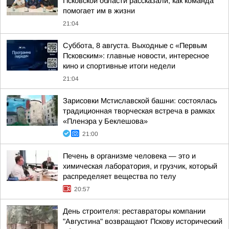
Псковской области рассказали, как команда
помогает им в жизни
21:04
Суббота, 8 августа. Выходные с «Первым
Псковским»: главные новости, интересное
кино и спортивные итоги недели
21:04
Зарисовки Мстиславской башни: состоялась
традиционная творческая встреча в рамках
«Пленэра у Беклешова»
21:00
Печень в организме человека — это и
химическая лаборатория, и грузчик, который
распределяет вещества по телу
20:57
День строителя: реставраторы компании
"Августина" возвращают Пскову исторический