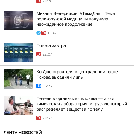
20:36
Михаил Ведерников: #ТемаДня. . Тема
великолукской медицины получила
неожиданное продолжение
19:42
Погода завтра
22:07
Ко Дню строителя в центральном парке
Пскова высадили липы
15:38
Печень в организме человека — это и
химическая лаборатория, и грузчик, который
распределяет вещества по телу
20:57
ЛЕНТА НОВОСТЕЙ