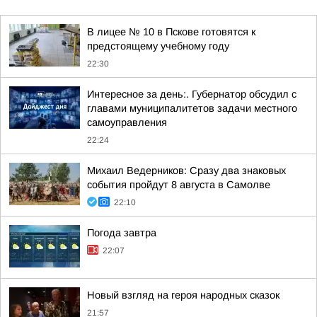
В лицее № 10 в Пскове готовятся к
предстоящему учебному году
22:30
Интересное за день:. Губернатор обсудил с
главами муниципалитетов задачи местного
самоуправления
22:24
Михаил Ведерников: Сразу два знаковых
события пройдут 8 августа в Самолве
22:10
Погода завтра
22:07
Новый взгляд на героя народных сказок
21:57