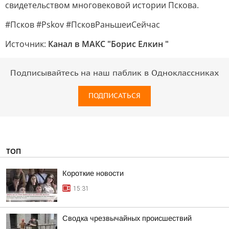
свидетельством многовековой истории Пскова.
#Псков #Pskov #ПсковРаньшеиСейчас
Источник:
Канал в МАКС "Борис Елкин "
Подписывайтесь на наш паблик в Одноклассниках
ПОДПИСАТЬСЯ
ТОП
Короткие новости
15:31
Сводка чрезвычайных происшествий