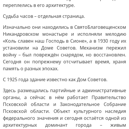
переплелись в его архитектуре.
Судьба часов – отдельная страница.
Изначально они находились в СвятоБлаговещенском
Никандровском монастыре и исполняли мелодию
«Коль славен наш Господь в Сионе», а в 1930 году их
установили на Доме Советов. Механизм пережил
войну – был повреждён снарядом, но восстановлен.
Сегодня он попрежнему отсчитывает время, храня
память о разных эпохах.
С 1925 года здание известно как Дом Советов.
Здесь размещались партийные и административные
органы, а сейчас в нём работает Правительство
Псковской области и Законодательное Собрание
Псковской области. Объект культурного наследия
федерального значения и сегодня остаётся одной из
архитектурных доминант города – живым