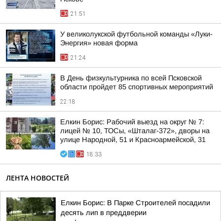
21:51
У великолукской футбольной команды «Луки-
Энергия» новая форма
21:24
В День физкультурника по всей Псковской
области пройдет 85 спортивных мероприятий
22:18
Елкин Борис: Рабочий выезд на округ № 7:
лицей № 10, ТОСы, «Шталаг-372», дворы на
улице Народной, 51 и Красноармейской, 31
18:33
ЛЕНТА НОВОСТЕЙ
Елкин Борис: В Парке Строителей посадили
десять лип в преддверии