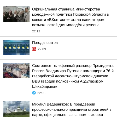
Официальная страница министерства
молодёжной политики Псковской области в
соцсети «ВКонтакте» стала навигатором
возможностей для молодёжи региона!
22:12
Погода завтра
22:09
Состоялся телефонный разговор Президента
России Владимира Путина с командиром 76-й
гвардейской десантно-штурмовой дивизии
ВДВ гвардии полковником Абдулазизом
Шихабидовым
22:03
Михаил Ведерников: В преддверии
профессионального праздника строителей в
парке, официально названном в их честь,