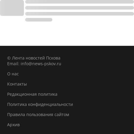
© Лента новостей Пскова
Email:
info@news-pskov.ru
О нас
Контакты
Редакционная политика
Политика конфиденциальности
Правила пользования сайтом
Архив