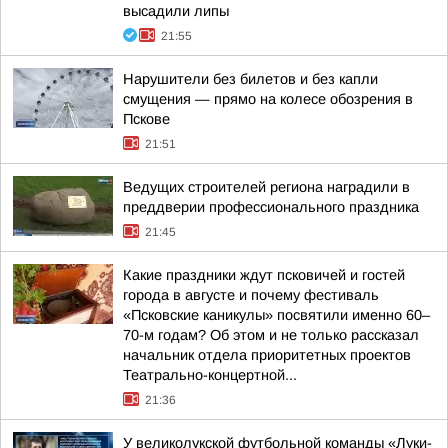
высадили липы
21:55
Нарушители без билетов и без капли
смущения — прямо на колесе обозрения в
Пскове
21:51
Ведущих строителей региона наградили в
преддверии профессионального праздника
21:45
Какие праздники ждут псковичей и гостей
города в августе и почему фестиваль
«Псковские каникулы» посвятили именно 60–
70-м годам? Об этом и не только рассказал
начальник отдела приоритетных проектов
Театрально-концертной...
21:36
У великолукской футбольной команды «Луки-