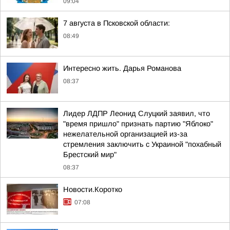
09:04
7 августа в Псковской области:
08:49
Интересно жить. Дарья Романова
08:37
Лидер ЛДПР Леонид Слуцкий заявил, что
"время пришло" признать партию "Яблоко"
нежелательной организацией из-за
стремления заключить с Украиной "похабный
Брестский мир"
08:37
Новости.Коротко
07:08