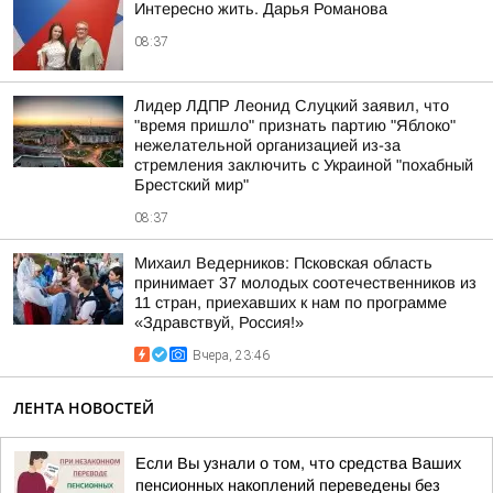
Интересно жить. Дарья Романова
08:37
Лидер ЛДПР Леонид Слуцкий заявил, что
"время пришло" признать партию "Яблоко"
нежелательной организацией из-за
стремления заключить с Украиной "похабный
Брестский мир"
08:37
Михаил Ведерников: Псковская область
принимает 37 молодых соотечественников из
11 стран, приехавших к нам по программе
«Здравствуй, Россия!»
Вчера, 23:46
ЛЕНТА НОВОСТЕЙ
Если Вы узнали о том, что средства Ваших
пенсионных накоплений переведены без