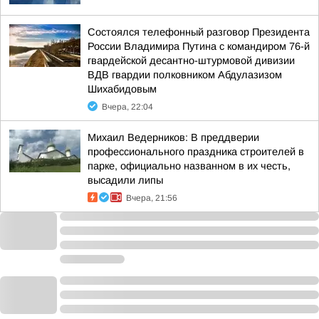
Состоялся телефонный разговор Президента
России Владимира Путина с командиром 76-й
гвардейской десантно-штурмовой дивизии
ВДВ гвардии полковником Абдулазизом
Шихабидовым
Вчера, 22:04
Михаил Ведерников: В преддверии
профессионального праздника строителей в
парке, официально названном в их честь,
высадили липы
Вчера, 21:56