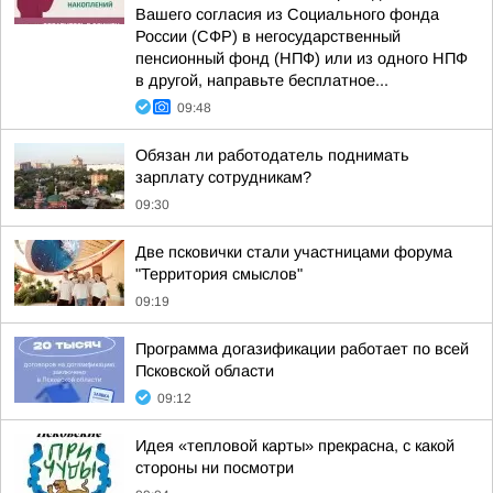
Вашего согласия из Социального фонда
России (СФР) в негосударственный
пенсионный фонд (НПФ) или из одного НПФ
в другой, направьте бесплатное...
09:48
Обязан ли работодатель поднимать
зарплату сотрудникам?
09:30
Две псковички стали участницами форума
"Территория смыслов"
09:19
Программа догазификации работает по всей
Псковской области
09:12
Идея «тепловой карты» прекрасна, с какой
стороны ни посмотри