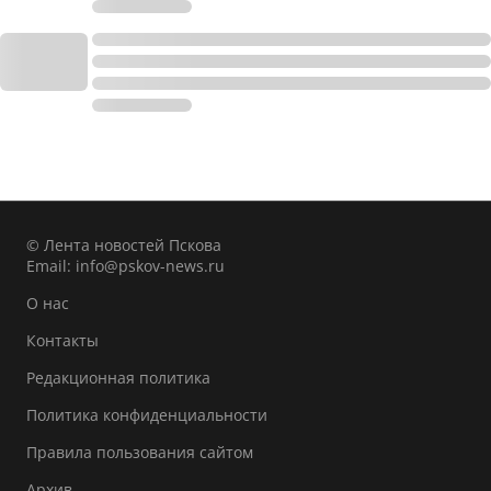
© Лента новостей Пскова
Email:
info@pskov-news.ru
О нас
Контакты
Редакционная политика
Политика конфиденциальности
Правила пользования сайтом
Архив