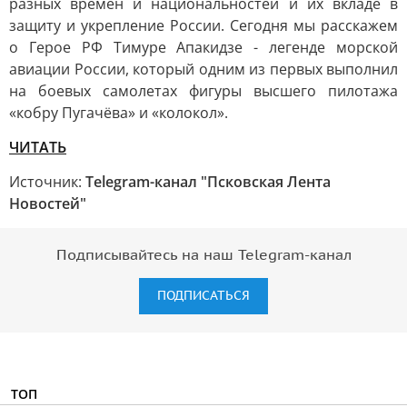
разных времен и национальностей и их вкладе в
защиту и укрепление России. Сегодня мы расскажем
о Герое РФ Тимуре Апакидзе - легенде морской
авиации России, который одним из первых выполнил
на боевых самолетах фигуры высшего пилотажа
«кобру Пугачёва» и «колокол».
ЧИТАТЬ
Источник:
Telegram-канал "Псковская Лента
Новостей"
Подписывайтесь на наш Telegram-канал
ПОДПИСАТЬСЯ
ТОП