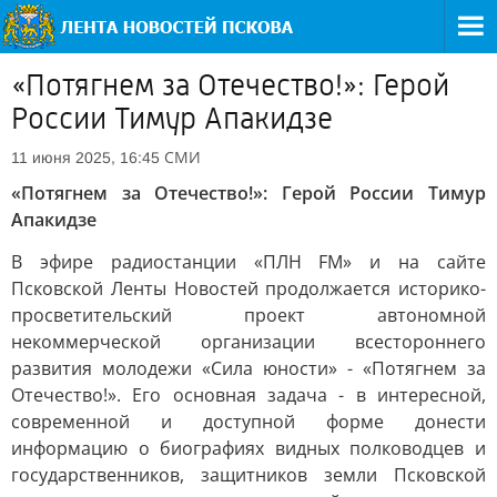
«Потягнем за Отечество!»: Герой
России Тимур Апакидзе
СМИ
11 июня 2025, 16:45
«Потягнем за Отечество!»: Герой России Тимур
Апакидзе
В эфире радиостанции «ПЛН FM» и на сайте
Псковской Ленты Новостей продолжается историко-
просветительский проект автономной
некоммерческой организации всестороннего
развития молодежи «Сила юности» - «Потягнем за
Отечество!». Его основная задача - в интересной,
современной и доступной форме донести
информацию о биографиях видных полководцев и
государственников, защитников земли Псковской