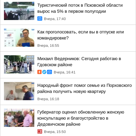
Туристический поток в Псковской области
вырос на 5% в первом полугодии
Вчера, 17:40
Как проголосовать, если вы в отпуске или
командировке?
Вчера, 16:55
Михаил Ведерников: Сегодня работаю в
Гдовском районе
Вчера, 16:41
Народный фронт помог семье из Порховского
района получить новую квартиру
Вчера, 16:18
Губернатор оценил обновленную женскую
консультацию и благоустройство в
Дедовичском районе
Вчера, 15:50