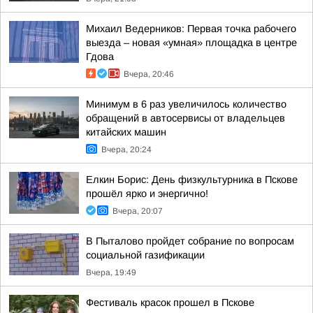
Михаил Ведерников: Первая точка рабочего
выезда – новая «умная» площадка в центре
Гдова
Вчера, 20:46
Минимум в 6 раз увеличилось количество
обращений в автосервисы от владельцев
китайских машин
Вчера, 20:24
Елкин Борис: День физкультурника в Пскове
прошёл ярко и энергично!
Вчера, 20:07
В Пыталово пройдет собрание по вопросам
социальной газификации
Вчера, 19:49
Фестиваль красок прошел в Пскове