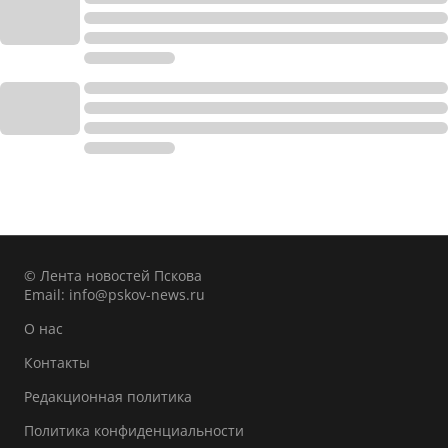
© Лента новостей Пскова
Email:
info@pskov-news.ru
О нас
Контакты
Редакционная политика
Политика конфиденциальности