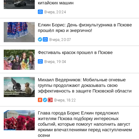
китайских машин
Вчера, 20:24
Елкин Борис: День физкультурника в Пскове
прошёл ярко и энергично!
Вчера, 20:07
Фестиваль красок прошел в Пскове
Вчера, 19:04
Михаил Ведерников: Мобильные огневые
группы продолжают доказывать свою
эффективность в защите Псковской области
Вчера, 18:22
Глава города Борис Елкин предложил
жителям Пскова подборку интересных
событий, которые помогут наполнить август
яркими впечатлениями перед наступлением
осени