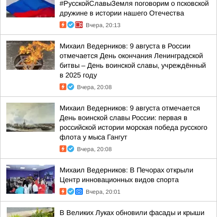
#РусскойСлавыЗемля поговорим о псковской
дружине в истории нашего Отечества
Вчера, 20:13
Михаил Ведерников: 9 августа в России
отмечается День окончания Ленинградской
битвы – День воинской славы, учреждённый
в 2025 году
Вчера, 20:08
Михаил Ведерников: 9 августа отмечается
День воинской славы России: первая в
российской истории морская победа русского
флота у мыса Гангут
Вчера, 20:08
Михаил Ведерников: В Печорах открыли
Центр инновационных видов спорта
Вчера, 20:01
В Великих Луках обновили фасады и крыши