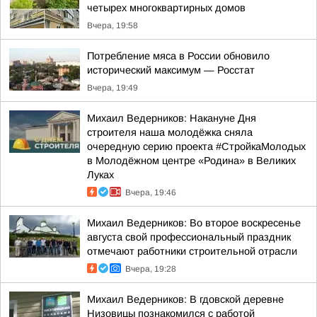
четырех многоквартирных домов
Вчера, 19:58
Потребление мяса в России обновило
исторический максимум — Росстат
Вчера, 19:49
Михаил Ведерников: Накануне Дня
строителя наша молодёжка сняла
очередную серию проекта #СтройкаМолодых
в Молодёжном центре «Родина» в Великих
Луках
Вчера, 19:46
Михаил Ведерников: Во второе воскресенье
августа свой профессиональный праздник
отмечают работники строительной отрасли
Вчера, 19:28
Михаил Ведерников: В гдовской деревне
Низовицы познакомился с работой