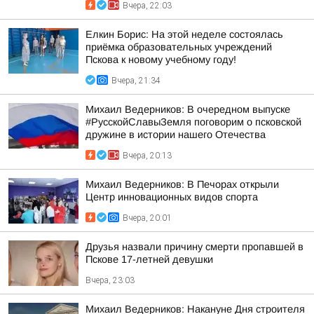
Вчера, 22:03
Елкин Борис: На этой неделе состоялась
приёмка образовательных учреждений
Пскова к новому учебному году!
Вчера, 21:34
Михаил Ведерников: В очередном выпуске
#РусскойСлавыЗемля поговорим о псковской
дружине в истории нашего Отечества
Вчера, 20:13
Михаил Ведерников: В Печорах открыли
Центр инновационных видов спорта
Вчера, 20:01
Друзья назвали причину смерти пропавшей в
Пскове 17-летней девушки
Вчера, 23:03
Михаил Ведерников: Накануне Дня строителя