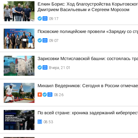
Елкин Борис: Ход благоустройства Корытовско
Дмитрием Васильевым и Сергеем Морозом
09:17
Псковские полицейские провели «Зарядку со с
09:07
Зарисовки Мстиславской башни: состоялась тр
Вчера, 21:01
Михаил Ведерников: Сегодня в России отмечае
08:26
По всей стране: хроника задержаний киберпрес
08:53