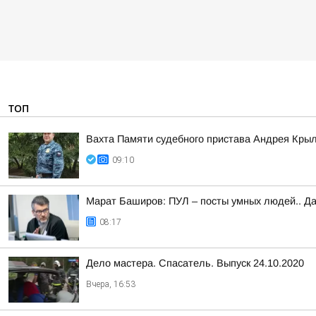
ТОП
Вахта Памяти судебного пристава Андрея Кры
09:10
Марат Баширов: ПУЛ – посты умных людей.. Да
08:17
Дело мастера. Спасатель. Выпуск 24.10.2020
Вчера, 16:53