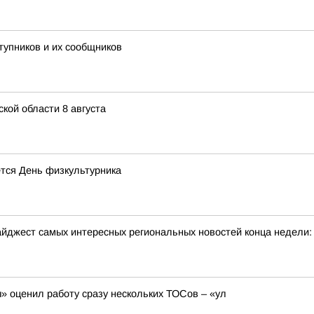
тупников и их сообщников
кой области 8 августа
тся День физкультурника
йджест самых интересных региональных новостей конца недели:
 оценил работу сразу нескольких ТОСов – «ул