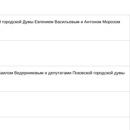
ой городской Думы Евгением Васильевым и Антоном Морозом
ихаилом Ведерниковым и депутатами Псковской городской думы