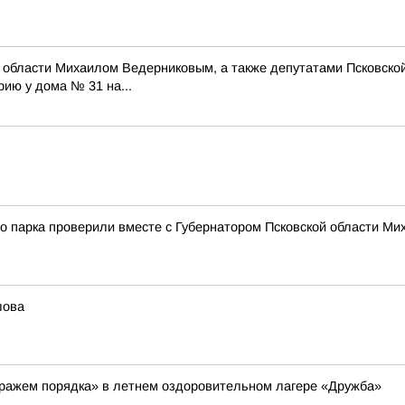
ой области Михаилом Ведерниковым, а также депутатами Псковск
ию у дома № 31 на...
го парка проверили вместе с Губернатором Псковской области М
лова
тражем порядка» в летнем оздоровительном лагере «Дружба»