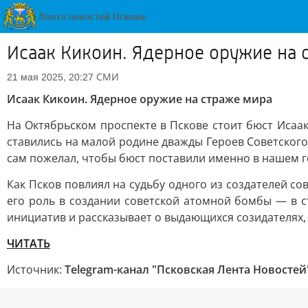
Исаак Кикоин. Ядерное оружие на 
СМИ
21 мая 2025, 20:27
Исаак Кикоин. Ядерное оружие на страже мира
На Октябрьском проспекте в Пскове стоит бюст Исаа
ставились на малой родине дважды Героев Советского 
сам пожелал, чтобы бюст поставили именно в нашем г
Как Псков повлиял на судьбу одного из создателей с
его роль в создании советской атомной бомбы — в с
инициатив и рассказывает о выдающихся созидателях,
ЧИТАТЬ
Источник:
Telegram-канал "Псковская Лента Новостей