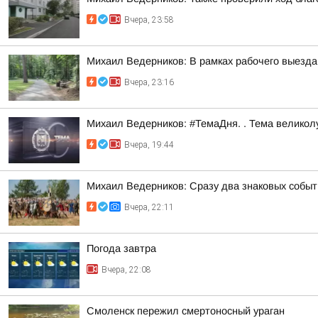
Вчера, 23:58
Михаил Ведерников: В рамках рабочего выезда
Вчера, 23:16
Михаил Ведерников: #ТемаДня. . Тема велико
Вчера, 19:44
Михаил Ведерников: Сразу два знаковых событ
Вчера, 22:11
Погода завтра
Вчера, 22:08
Смоленск пережил смертоносный ураган