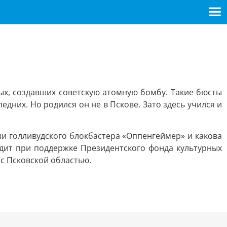
ых, создавших советскую атомную бомбу. Такие бюсты
дних. Но родился он не в Пскове. Зато здесь учился и
ми голливудского блокбастера «Оппенгеймер» и какова
одит при поддержке Президентского фонда культурных
с Псковской областью.