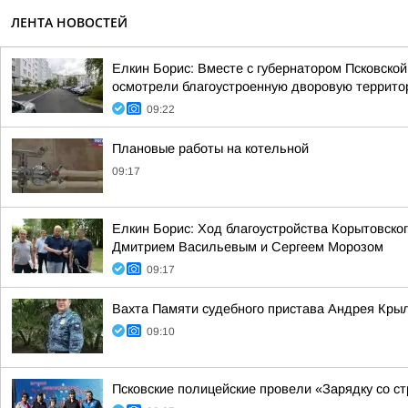
ЛЕНТА НОВОСТЕЙ
Елкин Борис: Вместе с губернатором Псковск
осмотрели благоустроенную дворовую территор
09:22
Плановые работы на котельной
09:17
Елкин Борис: Ход благоустройства Корытовско
Дмитрием Васильевым и Сергеем Морозом
09:17
Вахта Памяти судебного пристава Андрея Кры
09:10
Псковские полицейские провели «Зарядку со с