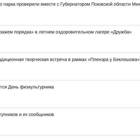
го парка проверили вместе с Губернатором Псковской области М
тражем порядка» в летнем оздоровительном лагере «Дружба»
адиционная творческая встреча в рамках «Пленэра у Беклешова»
тся День физкультурника
тупников и их сообщников