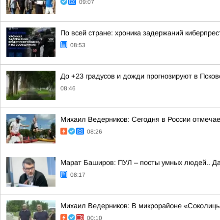
09:07
По всей стране: хроника задержаний киберпрес
08:53
До +23 градусов и дожди прогнозируют в Псковс
08:46
Михаил Ведерников: Сегодня в России отмечае
08:26
Марат Баширов: ПУЛ – посты умных людей.. Да
08:17
Михаил Ведерников: В микрорайоне «Соколицы»
00:10