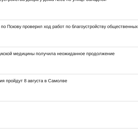
 по Пскову проверил ход работ по благоустройству общественных
лукской медицины получила неожиданное продолжение
ия пройдут 8 августа в Самолве