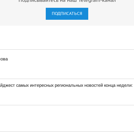
Подписывайтесь на наш Telegram-канал
ПОДПИСАТЬСЯ
лова
йджест самых интересных региональных новостей конца недели: