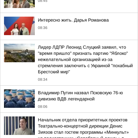
08:45
Интересно жить. Дарья Романова
08:36
Лидер ЛДПР Леонид Слуцкий заявил, что
"время пришло" признать партию "Яблоко"
нежелательной организацией из-за
стремления заключить с Украиной "похабный
Брестский мир"
08:34
Владимир Путин назвал Псковскую 76-ю
дивизию ВДВ легендарной
08:06
Начальник отдела приоритетных проектов
Театрально-концертной дирекции Денис
Зиязов стал гостем программы «Минкульт»