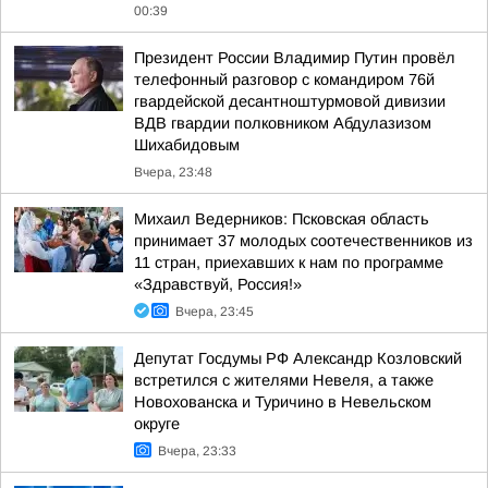
00:39
Президент России Владимир Путин провёл
телефонный разговор с командиром 76й
гвардейской десантноштурмовой дивизии
ВДВ гвардии полковником Абдулазизом
Шихабидовым
Вчера, 23:48
Михаил Ведерников: Псковская область
принимает 37 молодых соотечественников из
11 стран, приехавших к нам по программе
«Здравствуй, Россия!»
Вчера, 23:45
Депутат Госдумы РФ Александр Козловский
встретился с жителями Невеля, а также
Новохованска и Туричино в Невельском
округе
Вчера, 23:33