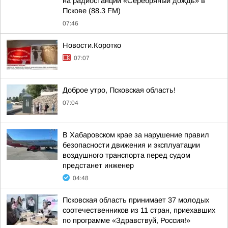
на радиостанции «Серебряный дождь» в
Пскове (88.3 FM)
07:46
Новости.Коротко
07:07
Доброе утро, Псковская область!
07:04
В Хабаровском крае за нарушение правил
безопасности движения и эксплуатации
воздушного транспорта перед судом
предстанет инженер
04:48
Псковская область принимает 37 молодых
соотечественников из 11 стран, приехавших
по программе «Здравствуй, Россия!»