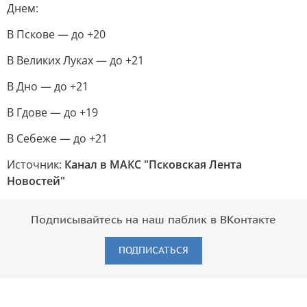
Днем:
В Пскове — до +20
В Великих Луках — до +21
В Дно — до +21
В Гдове — до +19
В Себеже — до +21
Источник:
Канал в МАКС "Псковская Лента
Новостей"
Подписывайтесь на наш паблик в ВКонтакте
ПОДПИСАТЬСЯ