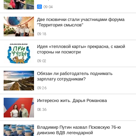
09:04
Две псковички стали участницами форума
"Территория смыслов"
09:18
Идея «тепловой карты» прекрасна, с какой
стороны ни посмотри
09:02
Обязан ли работодатель поднимать
зарплату сотрудникам?
09:26
Интересно жить. Дарья Романова
08:36
Владимир Путин назвал Псковскую 76-ю
дивизию ВДВ легендарной