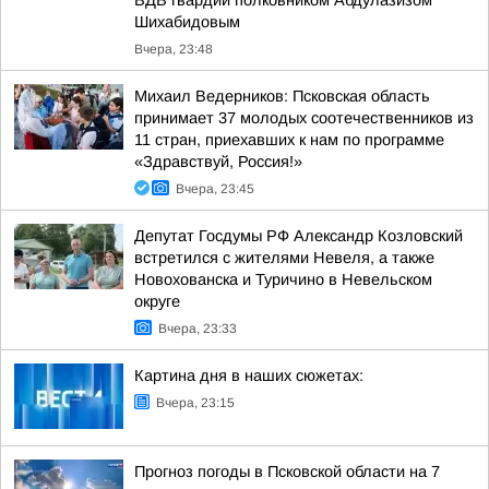
ВДВ гвардии полковником Абдулазизом
Шихабидовым
Вчера, 23:48
Михаил Ведерников: Псковская область
принимает 37 молодых соотечественников из
11 стран, приехавших к нам по программе
«Здравствуй, Россия!»
Вчера, 23:45
Депутат Госдумы РФ Александр Козловский
встретился с жителями Невеля, а также
Новохованска и Туричино в Невельском
округе
Вчера, 23:33
Картина дня в наших сюжетах:
Вчера, 23:15
Прогноз погоды в Псковской области на 7