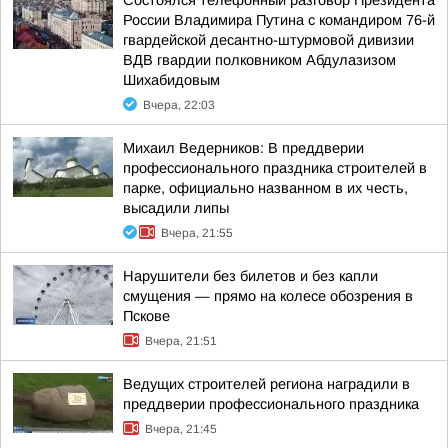
Состоялся телефонный разговор Президента
России Владимира Путина с командиром 76-й
гвардейской десантно-штурмовой дивизии
ВДВ гвардии полковником Абдулазизом
Шихабидовым
Вчера, 22:03
Михаил Ведерников: В преддверии
профессионального праздника строителей в
парке, официально названном в их честь,
высадили липы
Вчера, 21:55
Нарушители без билетов и без капли
смущения — прямо на колесе обозрения в
Пскове
Вчера, 21:51
Ведущих строителей региона наградили в
преддверии профессионального праздника
Вчера, 21:45