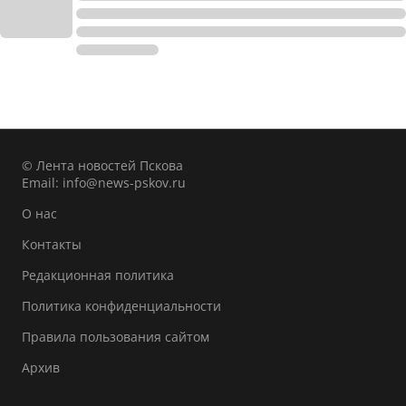
© Лента новостей Пскова
Email:
info@news-pskov.ru
О нас
Контакты
Редакционная политика
Политика конфиденциальности
Правила пользования сайтом
Архив