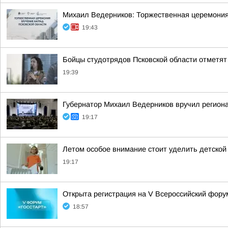
Михаил Ведерников: Торжественная церемония 
19:43
Бойцы студотрядов Псковской области отметят
19:39
Губернатор Михаил Ведерников вручил регион
19:17
Летом особое внимание стоит уделить детской
19:17
Открыта регистрация на V Всероссийский фор
18:57