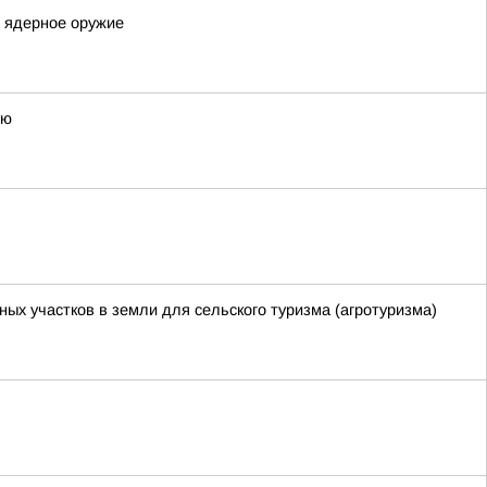
о ядерное оружие
ую
ных участков в земли для сельского туризма (агротуризма)