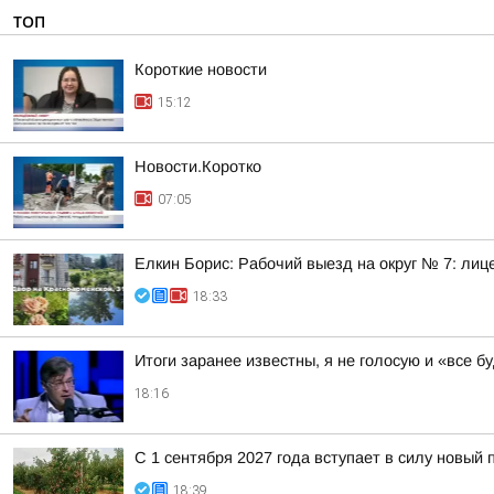
ТОП
Короткие новости
15:12
Новости.Коротко
07:05
Елкин Борис: Рабочий выезд на округ № 7: лиц
18:33
Итоги заранее известны, я не голосую и «все 
18:16
С 1 сентября 2027 года вступает в силу новый
18:39