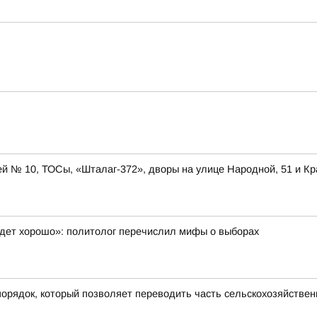
ей № 10, ТОСы, «Шталаг-372», дворы на улице Народной, 51 и Кр
будет хорошо»: политолог перечислил мифы о выборах
 порядок, который позволяет переводить часть сельскохозяйствен