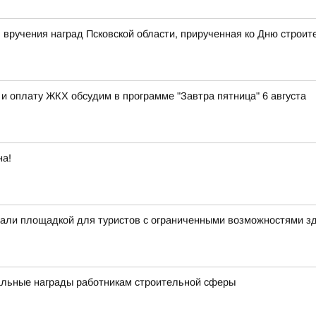
вручения наград Псковской области, прирученная ко Дню строит
и оплату ЖКХ обсудим в программе "Завтра пятница" 6 августа
на!
 стали площадкой для туристов с ограниченными возможностями з
альные награды работникам строительной сферы