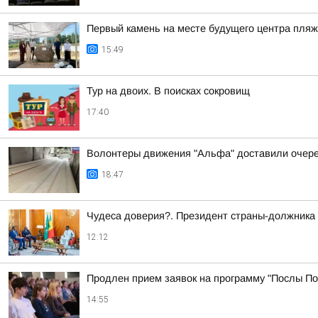
Первый камень на месте будущего центра пля
15:49
Тур на двоих. В поисках сокровищ
17:40
Волонтеры движения "Альфа" доставили очере
18:47
Чудеса доверия?. Президент страны-должника 
12:12
Продлен прием заявок на программу "Послы П
14:55