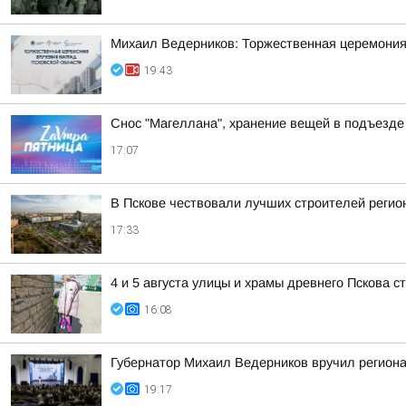
Михаил Ведерников: Торжественная церемония 
19:43
Снос "Магеллана", хранение вещей в подъезде 
17:07
В Пскове чествовали лучших строителей регио
17:33
4 и 5 августа улицы и храмы древнего Пскова
16:08
Губернатор Михаил Ведерников вручил регион
19:17