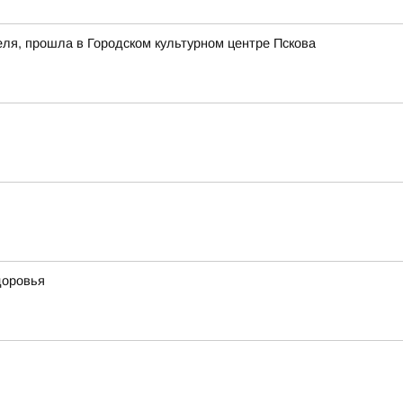
еля, прошла в Городском культурном центре Пскова
доровья