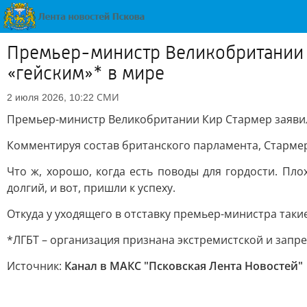
Премьер-министр Великобритании К
«гейским»* в мире
СМИ
2 июля 2026, 10:22
Премьер-министр Великобритании Кир Стармер заявил
Комментируя состав британского парламента, Стармер 
Что ж, хорошо, когда есть поводы для гордости. Пло
долгий, и вот, пришли к успеху.
Откуда у уходящего в отставку премьер-министра такие 
*ЛГБТ – организация признана экстремистской и запр
Источник:
Канал в МАКС "Псковская Лента Новостей"