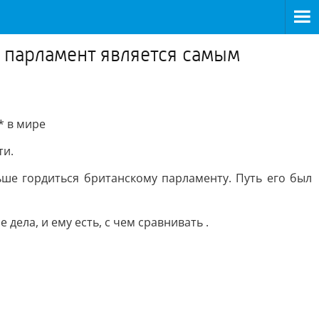
 парламент является самым
* в мире
ти.
льше гордиться британскому парламенту. Путь его был
дела, и ему есть, с чем сравнивать .