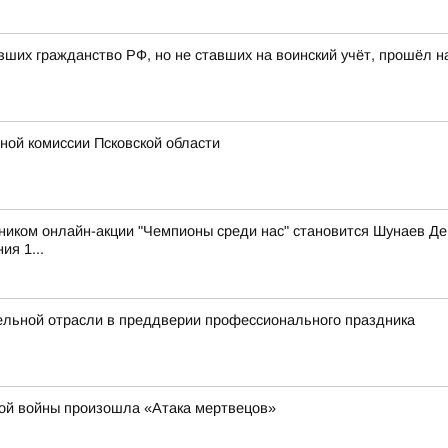
ших гражданство РФ, но не ставших на воинский учёт, прошёл н
ной комиссии Псковской области
ком онлайн-акции "Чемпионы среди нас" становится Шунаев Ден
ия 1...
ельной отрасли в преддверии профессионального праздника
овой войны произошла «Атака мертвецов»