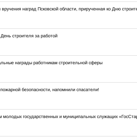
вручения наград Псковской области, прирученная ко Дню строит
 День строителя за работой
альные награды работникам строительной сферы
 пожарной безопасности, напомнили спасатели!
ум молодых государственных и муниципальных служащих «ГосСта