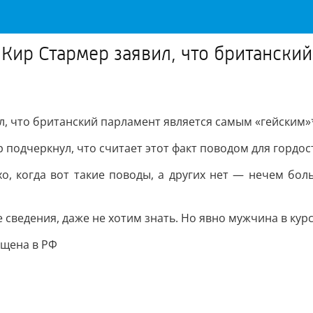
ир Стармер заявил, что британский
, что британский парламент является самым «гейским»
подчеркнул, что считает этот факт поводом для гордос
хо, когда вот такие поводы, а других нет — нечем бо
сведения, даже не хотим знать. Но явно мужчина в курсе 
ещена в РФ