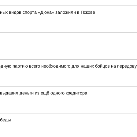
жных видов спорта «Дюна» заложили в Пскове
дную партию всего необходимого для наших бойцов на передов
выдавил деньги из ещё одного кредитора
обеды