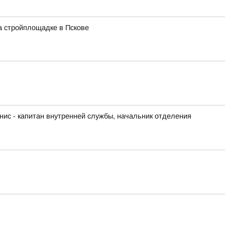
а стройплощадке в Пскове
ис - капитан внутренней службы, начальник отделения