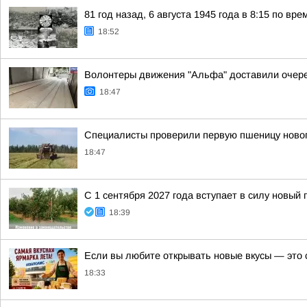
81 год назад, 6 августа 1945 года в 8:15 по 
18:52
Волонтеры движения "Альфа" доставили очере
18:47
Специалисты проверили первую пшеницу ново
18:47
С 1 сентября 2027 года вступает в силу новый
18:39
Если вы любите открывать новые вкусы — это 
18:33