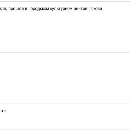
еля, прошла в Городском культурном центре Пскова
рт»