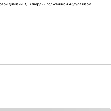
мовой дивизии ВДВ гвардии полковником Абдулазизом