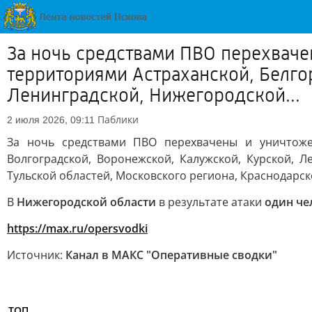
За ночь средствами ПВО перехваче
территориями Астраханской, Белго
Ленинградской, Нижегородской...
Паблики
2 июля 2026, 09:11
За ночь средствами ПВО перехвачены и уничто
Волгоградской, Воронежской, Калужской, Курской, Л
Тульской областей, Московского региона, Краснодарск
В
Нижегородской области
в результате атаки
один че
https://max.ru/opersvodki
Источник:
Канал в МАКС "Оперативные сводки"
ТОП