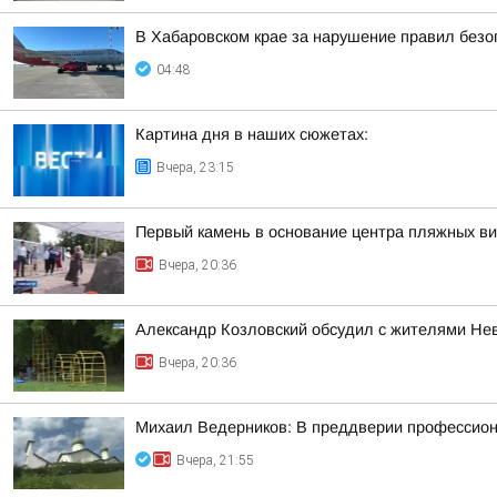
В Хабаровском крае за нарушение правил безо
04:48
Картина дня в наших сюжетах:
Вчера, 23:15
Первый камень в основание центра пляжных в
Вчера, 20:36
Александр Козловский обсудил с жителями Нев
Вчера, 20:36
Михаил Ведерников: В преддверии профессиона
Вчера, 21:55