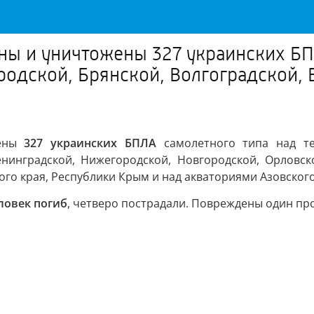
ны и уничтожены 327 украинских БП
родской, Брянской, Волгоградской, 
жены
327 украинских БПЛА
самолетного типа над тер
енинградской, Нижегородской, Новгородской, Орловско
ого края, Республики Крым и над акваториями Азовског
ловек погиб
, четверо пострадали. Повреждены один п