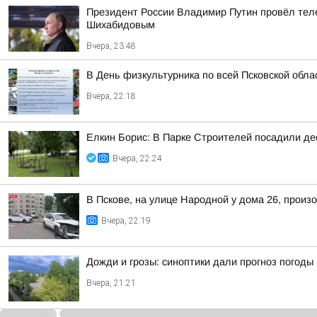
Президент России Владимир Путин провёл тел
Шихабидовым
Вчера, 23:48
В День физкультурника по всей Псковской обл
Вчера, 22:18
Елкин Борис: В Парке Строителей посадили де
Вчера, 22:24
В Пскове, на улице Народной у дома 26, произ
Вчера, 22:19
Дожди и грозы: синоптики дали прогноз погоды 
Вчера, 21:21