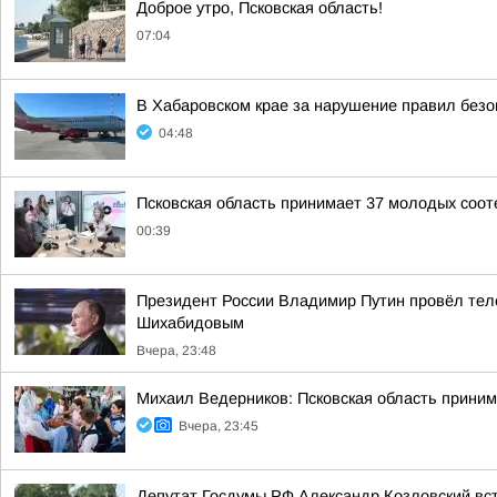
Доброе утро, Псковская область!
07:04
В Хабаровском крае за нарушение правил безо
04:48
Псковская область принимает 37 молодых сооте
00:39
Президент России Владимир Путин провёл тел
Шихабидовым
Вчера, 23:48
Михаил Ведерников: Псковская область принима
Вчера, 23:45
Депутат Госдумы РФ Александр Козловский вст