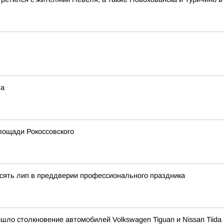
та
лощади Рокоссовского
сять лип в преддверии профессионального праздника
ошло столкновение автомобилей Volkswagen Tiguan и Nissan Tiida