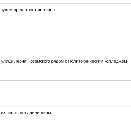
 судом предстанет инженер
а улице Леона Поземского рядом с Политехническим колледжем
 их честь, высадили липы