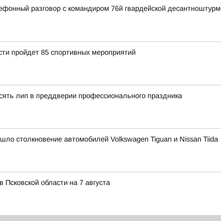
ефонный разговор с командиром 76й гвардейской десантноштур
асти пройдет 85 спортивных мероприятий
сять лип в преддверии профессионального праздника
ошло столкновение автомобилей Volkswagen Tiguan и Nissan Tiida
в Псковской области на 7 августа