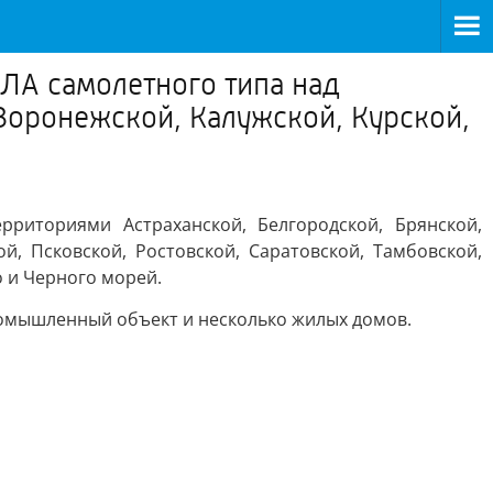
ЛА самолетного типа над
Воронежской, Калужской, Курской,
риториями Астраханской, Белгородской, Брянской,
й, Псковской, Ростовской, Саратовской, Тамбовской,
о и Черного морей.
ромышленный объект и несколько жилых домов.