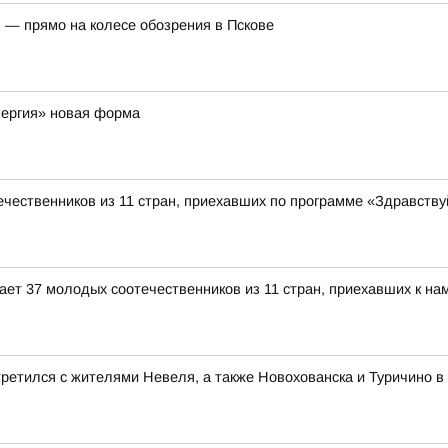
 — прямо на колесе обозрения в Пскове
нергия» новая форма
чественников из 11 стран, приехавших по программе «Здравствуй
ет 37 молодых соотечественников из 11 стран, приехавших к нам
ретился с жителями Невеля, а также Новохованска и Туричино в