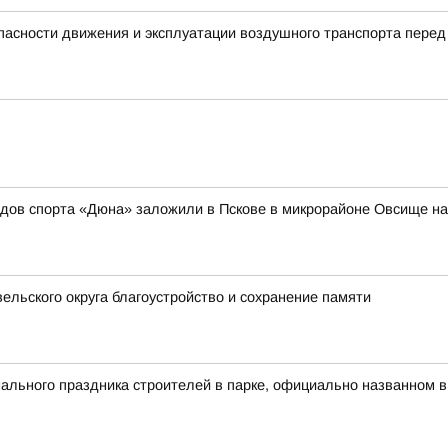
пасности движения и эксплуатации воздушного транспорта перед
идов спорта «Дюна» заложили в Пскове в микрорайоне Овсище н
ельского округа благоустройство и сохранение памяти
льного праздника строителей в парке, официально названном в