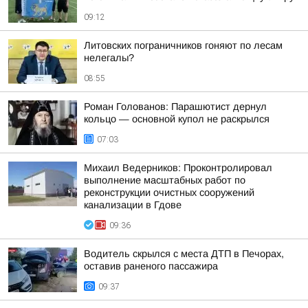
09:12
Литовских пограничников гоняют по лесам
нелегалы?
08:55
Роман Голованов: Парашютист дернул
кольцо — основной купол не раскрылся
07:03
Михаил Ведерников: Проконтролировал
выполнение масштабных работ по
реконструкции очистных сооружений
канализации в Гдове
09:36
Водитель скрылся с места ДТП в Печорах,
оставив раненого пассажира
09:37