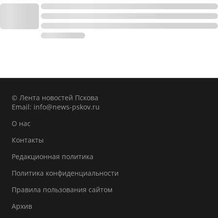
© Лента новостей Пскова
Email:
info@news-pskov.ru
О нас
Контакты
Редакционная политика
Политика конфиденциальности
Правила пользования сайтом
Архив