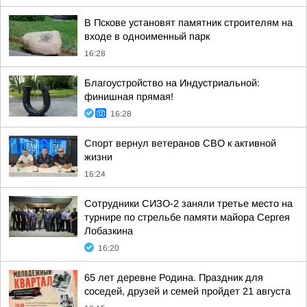
В Пскове установят памятник строителям на
входе в одноименный парк
16:28
Благоустройство на Индустриальной:
финишная прямая!
16:28
Спорт вернул ветеранов СВО к активной
жизни
16:24
Сотрудники СИЗО-2 заняли третье место на
турнире по стрельбе памяти майора Сергея
Лобазкина
16:20
65 лет деревне Родина. Праздник для
соседей, друзей и семей пройдет 21 августа