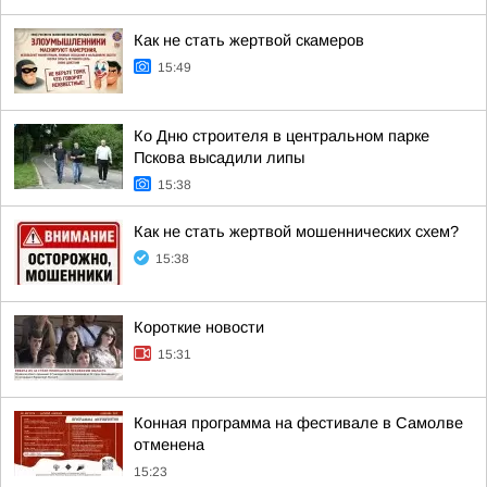
Как не стать жертвой скамеров
15:49
Ко Дню строителя в центральном парке
Пскова высадили липы
15:38
Как не стать жертвой мошеннических схем?
15:38
Короткие новости
15:31
Конная программа на фестивале в Самолве
отменена
15:23