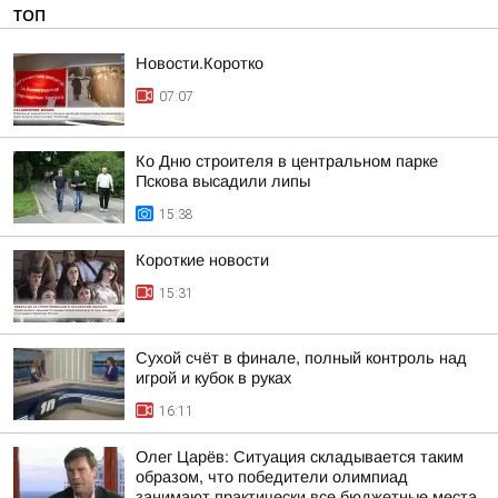
ТОП
Новости.Коротко
07:07
Ко Дню строителя в центральном парке
Пскова высадили липы
15:38
Короткие новости
15:31
Сухой счёт в финале, полный контроль над
игрой и кубок в руках
16:11
Олег Царёв: Ситуация складывается таким
образом, что победители олимпиад
занимают практически все бюджетные места