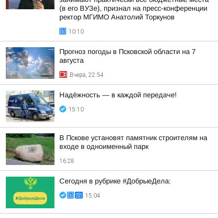
(в его ВУЗе), признал на пресс-конференции
ректор МГИМО Анатолий Торкунов
10:10
Прогноз погоды в Псковской области на 7
августа
Вчера, 22:54
Надёжность — в каждой передаче!
15:10
В Пскове установят памятник строителям на
входе в одноименный парк
16:28
Сегодня в рубрике #ДобрыеДела:
15:04