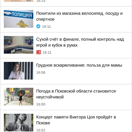
16:15
Похитили из магазина велосипед, посуду и
спиртное
16:11
Сухой счёт в финале, полный контроль над
игрой и кубок в руках
16:11
Грудное вскармливание: польза для мамы
16:06
Погода в Псковской области становится
неустойчивой
16:00
Концерт памяти Виктора Цоя пройдёт в
Пскове
15:52